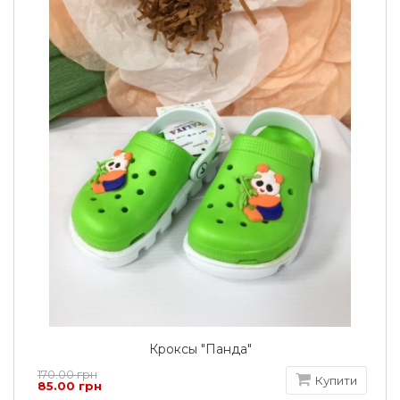
Кроксы "Панда"
170.00 грн
Купити
85.00 грн