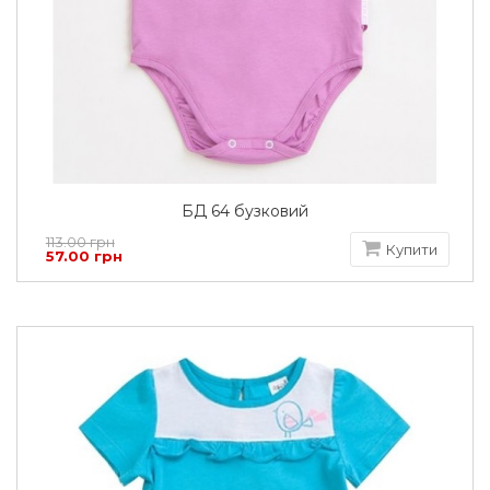
БД 64 бузковий
113.00 грн
Купити
57.00 грн