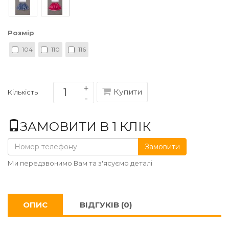
Розмір
104
110
116
Купити
Кількість
ЗАМОВИТИ В 1 КЛІК
Замовити
Ми передзвонимо Вам та з'ясуємо деталі
ОПИС
ВІДГУКІВ (0)