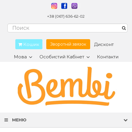
+38 (067) 636-62-02
Кошик
Дисконт
Зворотній звязок
Мова
Особистий Кабінет
Контакти
МЕНЮ