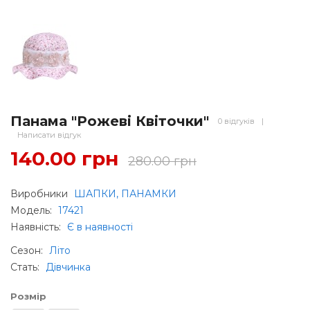
Панама "Рожеві Квіточки"
0 відгуків
|
Написати відгук
140.00 грн
280.00 грн
Виробники
ШАПКИ, ПАНАМКИ
Модель:
17421
Наявність:
Є в наявності
Сезон
:
Літо
Стать
:
Дівчинка
Розмір