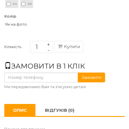
44
46
Колір
Як на фото
Купити
Кількість
ЗАМОВИТИ В 1 КЛІК
Замовити
Ми передзвонимо Вам та з'ясуємо деталі
ОПИС
ВІДГУКІВ (0)
Панама для дівчинки