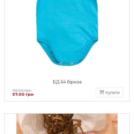
БД 64 бірюза
113.00 грн
Купити
57.00 грн