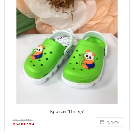
Кроксы "Панда"
170.00 грн
Купити
85.00 грн