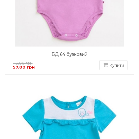
БД 64 бузковий
113.00 грн
Купити
57.00 грн