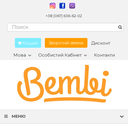
+38 (067) 636-62-02
Кошик
Дисконт
Зворотній звязок
Мова
Особистий Кабінет
Контакти
МЕНЮ