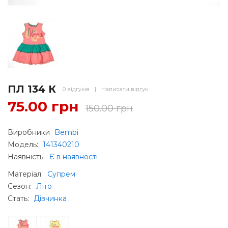
ПЛ 134 К
0 відгуків
|
Написати відгук
75.00 грн
150.00 грн
Виробники
Bembi
Модель:
141340210
Наявність:
Є в наявності
Матеріал
:
Супрем
Сезон
:
Літо
Стать
:
Дівчинка