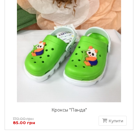
Кроксы "Панда"
170.00 грн
Купити
85.00 грн