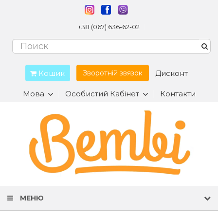
+38 (067) 636-62-02
Кошик
Дисконт
Зворотній звязок
Мова
Особистий Кабінет
Контакти
МЕНЮ