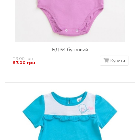
БД 64 бузковий
113.00 грн
Купити
57.00 грн