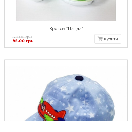
Кроксы "Панда"
170.00 грн
Купити
85.00 грн