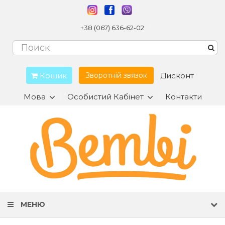
+38 (067) 636-62-02
Кошик
Дисконт
Зворотній звязок
Мова
Особистий Кабінет
Контакти
МЕНЮ