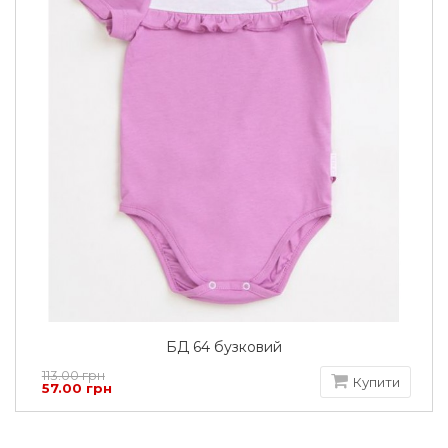
БД 64 бузковий
113.00 грн
Купити
57.00 грн