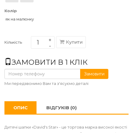
Колір
як на малюнку
Купити
Кількість
ЗАМОВИТИ В 1 КЛІК
Замовити
Ми передзвонимо Вам та з'ясуємо деталі
ОПИС
ВІДГУКІВ (0)
Дитячі шапки «David's Star» - це торгова марка високої якості