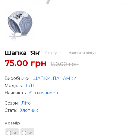
Шапка "Ян"
0 відгуків
|
Написати відгук
75.00 грн
150.00 грн
Виробники
ШАПКИ, ПАНАМКИ
Модель:
11/11
Наявність:
Є в наявності
Сезон
:
Літо
Стать
:
Хлопчик
Розмір
36
38