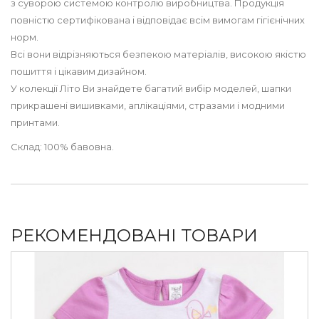
з суворою системою контролю виробництва. Продукція
повністю сертифікована і відповідає всім вимогам гігієнічних
норм.
Всі вони відрізняються безпекою матеріалів, високою якістю
пошиття і цікавим дизайном.
У колекції Літо Ви знайдете багатий вибір моделей, шапки
прикрашені вишивками, аплікаціями, стразами і модними
принтами.
Склад: 100% бавовна.
РЕКОМЕНДОВАНІ ТОВАРИ