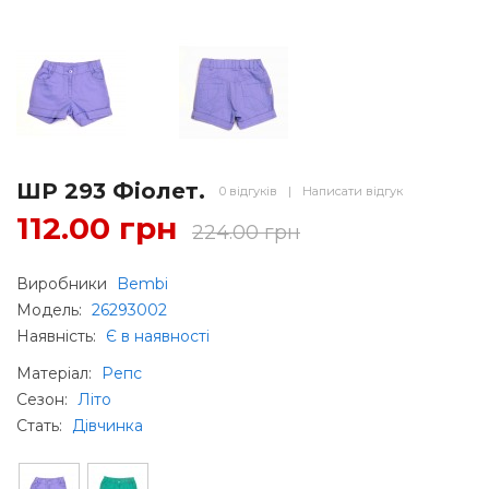
ШР 293 Фіолет.
0 відгуків
|
Написати відгук
112.00 грн
224.00 грн
Виробники
Bembi
Модель:
26293002
Наявність:
Є в наявності
Матеріал
:
Репс
Сезон
:
Літо
Стать
:
Дівчинка