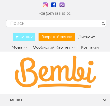
+38 (067) 636-62-02
Кошик
Дисконт
Зворотній звязок
Мова
Особистий Кабінет
Контакти
МЕНЮ