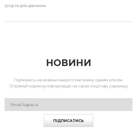
Шорти для дівчинки
НОВИНИ
Підпишись на новини нашого магазину одним кліком.
Отримуй корисну інформацію на свою поштову скриньку
ПІДПИСАТИСЬ