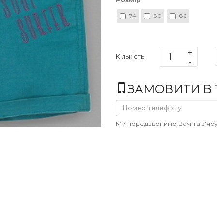
Розмір
74
80
86
Кількість
ЗАМОВИТИ В 1
Ми передзвонимо Вам та з'ясу