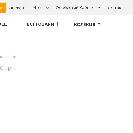
ок
Мова
Особистий Кабінет
Дисконт
Контакти
ALE
ВСІ ТОВАРИ
КОЛЕКЦІЇ
ти відгук
00 грн