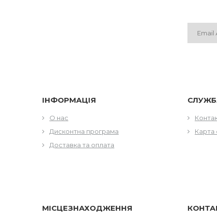
ІНФОРМАЦІЯ
СЛУЖБ
О нас
Конта
Дисконтна програма
Карта 
Доставка та оплата
МІСЦЕЗНАХОДЖЕННЯ
КОНТА