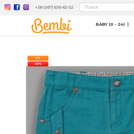
+38 (067) 636-62-02
BABY (0 - 24)
ХІТ
-50%