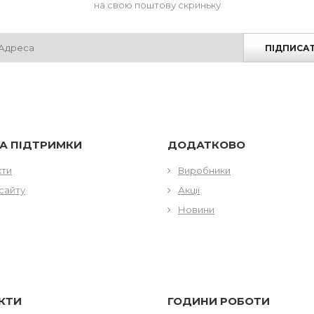
на свою поштову скриньку
ПІДПИСА
А ПІДТРИМКИ
ДОДАТКОВО
кти
Виробники
сайту
Акції
Новини
КТИ
ГОДИНИ РОБОТИ