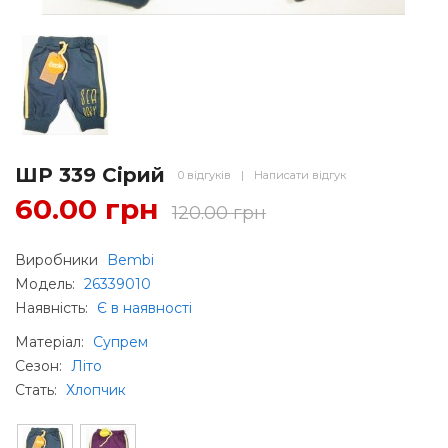
ШР 339 Сірий
0 відгуків
|
Написати відгук
60.00 грн
120.00 грн
Виробники
Bembi
Модель:
26339010
Наявність:
Є в наявності
Матеріал
:
Супрем
Сезон
:
Літо
Стать
:
Хлопчик