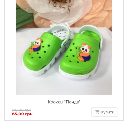
Кроксы "Панда"
170.00 грн
Купити
85.00 грн