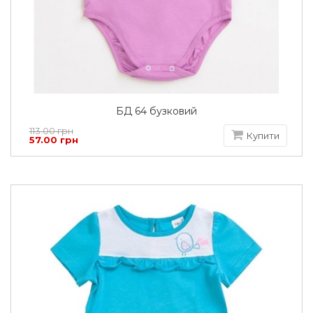
БД 64 бузковий
113.00 грн
Купити
57.00 грн