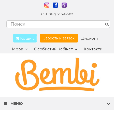
+38 (067) 636-62-02
Кошик
Дисконт
Зворотній звязок
Мова
Особистий Кабінет
Контакти
МЕНЮ