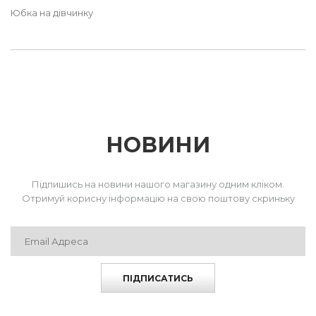
Юбка на дівчинку
НОВИНИ
Підпишись на новини нашого магазину одним кліком.
Отримуй корисну інформацію на свою поштову скриньку
ПІДПИСАТИСЬ