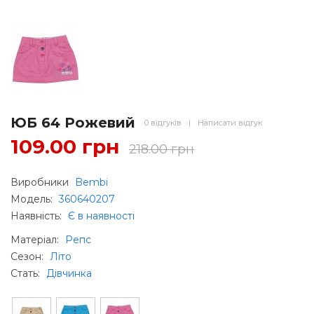
ЮБ 64 Рожевий
0 відгуків
|
Написати відгук
109.00 грн
218.00 грн
Виробники
Bembi
Модель:
360640207
Наявність:
Є в наявності
Матеріал
:
Репс
Сезон
:
Літо
Стать
:
Дівчинка