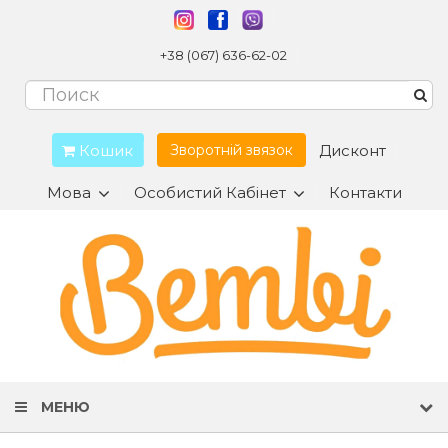
+38 (067) 636-62-02
Кошик
Дисконт
Зворотній звязок
Мова
Особистий Кабінет
Контакти
МЕНЮ