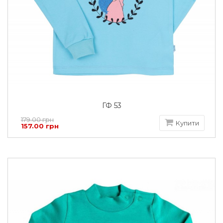
ГФ 53
179.00 грн
Купити
157.00 грн