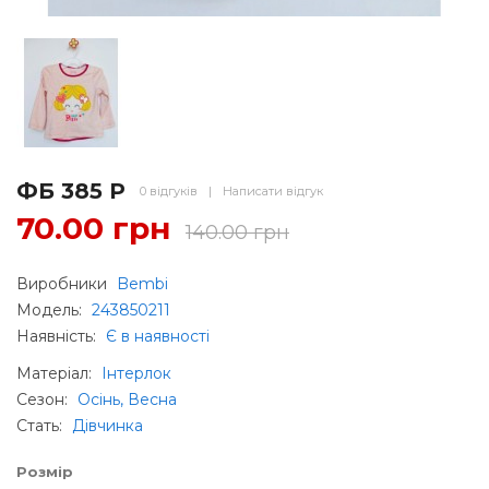
ФБ 385 Р
0 відгуків
|
Написати відгук
70.00 грн
140.00 грн
Виробники
Bembi
Модель:
243850211
Наявність:
Є в наявності
Матеріал
:
Інтерлок
Сезон
:
Осінь, Весна
Стать
:
Дівчинка
Розмір