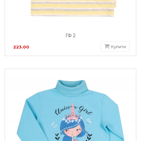
ГФ 2
Купити
223.00
грн