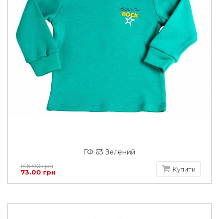
ГФ 63 Зелений
146.00 грн
Купити
73.00 грн