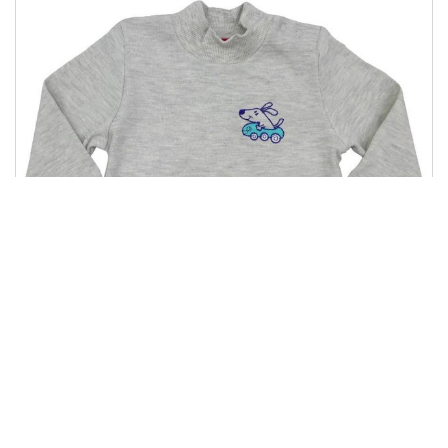
ГФ 46
147.00 грн
Купити