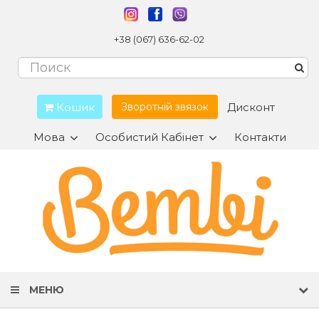
+38 (067) 636-62-02
Кошик
Дисконт
Зворотній звязок
Мова
Особистий Кабінет
Контакти
МЕНЮ