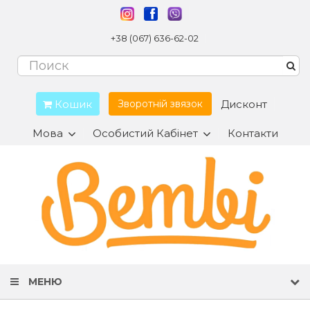
+38 (067) 636-62-02
Кошик
Дисконт
Зворотній звязок
Мова
Особистий Кабінет
Контакти
МЕНЮ