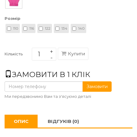
Розмір
110
116
122
134
140
Купити
Кількість
ЗАМОВИТИ В 1 КЛІК
Замовити
Ми передзвонимо Вам та з'ясуємо деталі
ОПИС
ВІДГУКІВ (0)