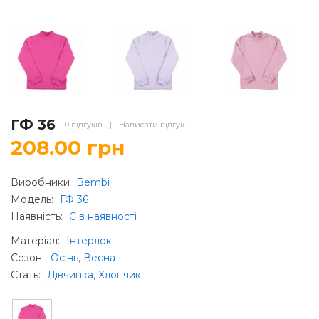
ГФ 36
0 відгуків
|
Написати відгук
208.00 грн
Виробники
Bembi
Модель:
ГФ 36
Наявність:
Є в наявності
Матеріал
:
Інтерлок
Сезон
:
Осінь, Весна
Стать
:
Дівчинка, Хлопчик