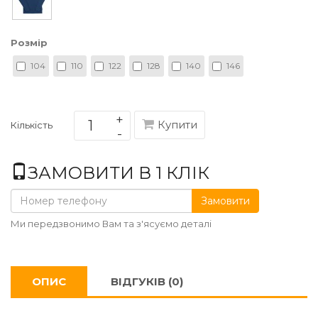
Розмір
104
110
122
128
140
146
Купити
Кількість
ЗАМОВИТИ В 1 КЛІК
Замовити
Ми передзвонимо Вам та з'ясуємо деталі
ОПИС
ВІДГУКІВ (0)