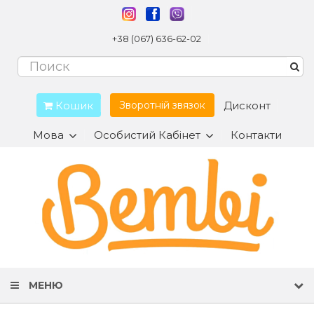
+38 (067) 636-62-02
Кошик
Дисконт
Зворотній звязок
Мова
Особистий Кабінет
Контакти
МЕНЮ