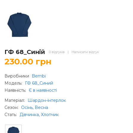
ГФ 68_Синій
0 відгуків
|
Написати відгук
230.00 грн
Виробники
Bembi
Модель:
ГФ 68_Синий
Наявність:
Є в наявності
Матеріал
:
Шардон-інтерлок
Сезон
:
Осінь, Весна
Стать
:
Дівчинка, Хлопчик