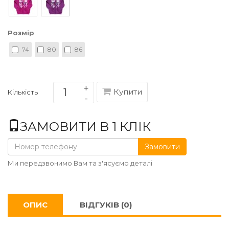
Розмір
74
80
86
Купити
Кількість
ЗАМОВИТИ В 1 КЛІК
Замовити
Ми передзвонимо Вам та з'ясуємо деталі
ОПИС
ВІДГУКІВ (0)