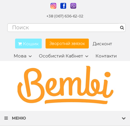
+38 (067) 636-62-02
Кошик
Дисконт
Зворотній звязок
Мова
Особистий Кабінет
Контакти
МЕНЮ