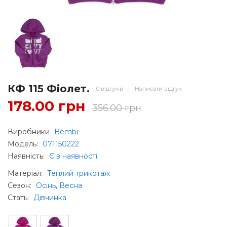
КФ 115 Фіолет.
0 відгуків
|
Написати відгук
178.00 грн
356.00 грн
Виробники
Bembi
Модель:
071150222
Наявність:
Є в наявності
Матеріал
:
Теплий трикотаж
Сезон
:
Осінь, Весна
Стать
:
Дівчинка