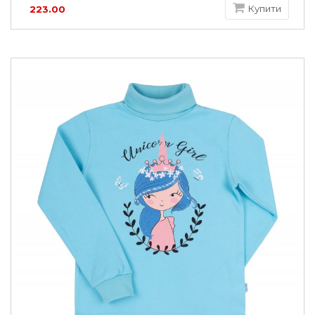
Купити
223.00
грн