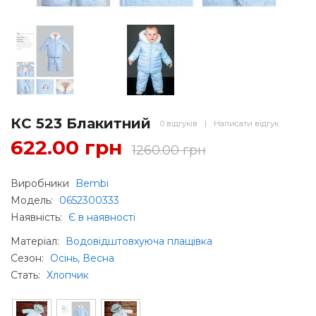
КС 523 Блакитний
0 відгуків
|
Написати відгук
622.00 грн
1260.00 грн
Виробники
Bembi
Модель:
0652300333
Наявність:
Є в наявності
Матеріал
:
Водовідштовхуюча плащівка
Сезон
:
Осінь, Весна
Стать
:
Хлопчик