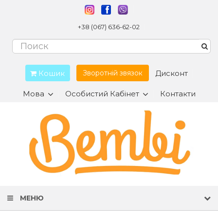
+38 (067) 636-62-02
Кошик
Дисконт
Зворотній звязок
Мова
Особистий Кабінет
Контакти
МЕНЮ