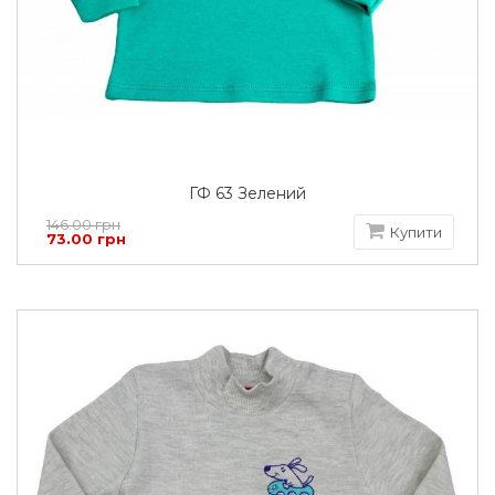
ГФ 63 Зелений
146.00 грн
Купити
73.00 грн