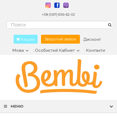
+38 (067) 636-62-02
Кошик
Дисконт
Зворотній звязок
Мова
Особистий Кабінет
Контакти
МЕНЮ