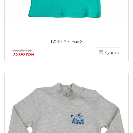
ГФ 63 Зелений
146.00 грн
Купити
73.00 грн