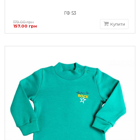
ГФ 53
179.00 грн
Купити
157.00 грн