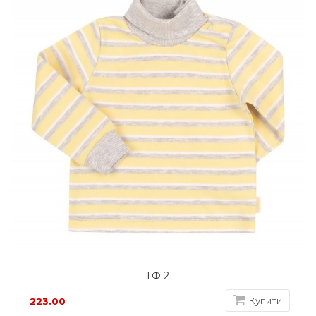
ГФ 2
Купити
223.00