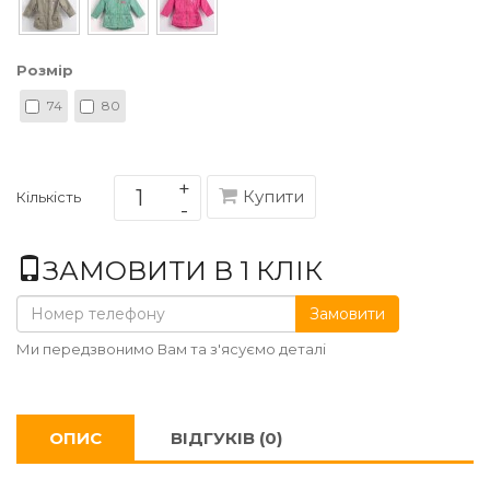
Розмір
74
80
Купити
Кількість
ЗАМОВИТИ В 1 КЛІК
Замовити
Ми передзвонимо Вам та з'ясуємо деталі
ОПИС
ВІДГУКІВ (0)