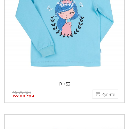
ГФ 53
179.00 грн
Купити
157.00 грн