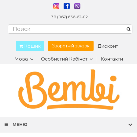
+38 (067) 636-62-02
Кошик
Дисконт
Зворотній звязок
Мова
Особистий Кабінет
Контакти
МЕНЮ