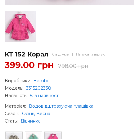
КТ 152 Корал
0 відгуків
|
Написати відгук
399.00 грн
798.00 грн
Виробники
Bembi
Модель:
3315202338
Наявність:
Є в наявності
Матеріал
:
Водовідштовхуюча плащівка
Сезон
:
Осінь, Весна
Стать
:
Дівчинка