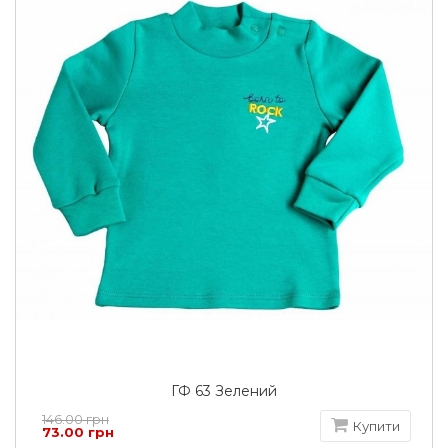
ГФ 63 Зелений
146.00 грн
Купити
73.00 грн