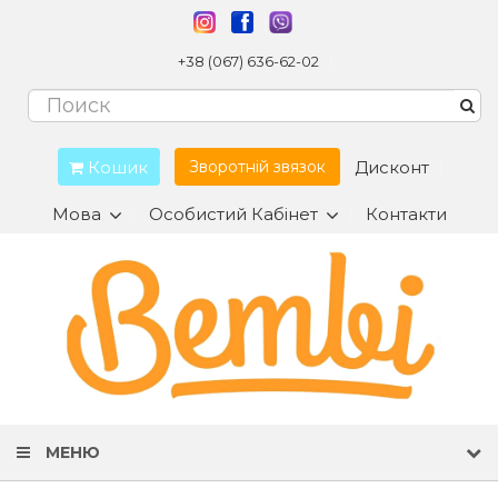
+38 (067) 636-62-02
Кошик
Дисконт
Зворотній звязок
Мова
Особистий Кабінет
Контакти
МЕНЮ