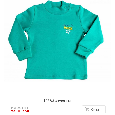
ГФ 63 Зелений
146.00 грн
Купити
73.00 грн