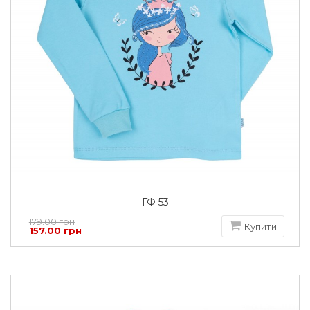
ГФ 53
179.00 грн
Купити
157.00 грн