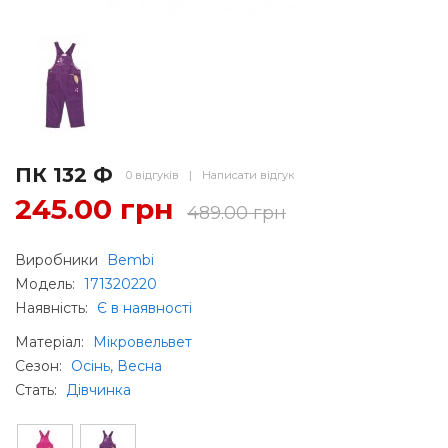
ПК 132 Ф
0 відгуків
|
Написати відгук
245.00 грн
489.00 грн
Виробники
Bembi
Модель:
171320220
Наявність:
Є в наявності
Матеріал
:
Мікровельвет
Сезон
:
Осінь, Весна
Стать
:
Дівчинка