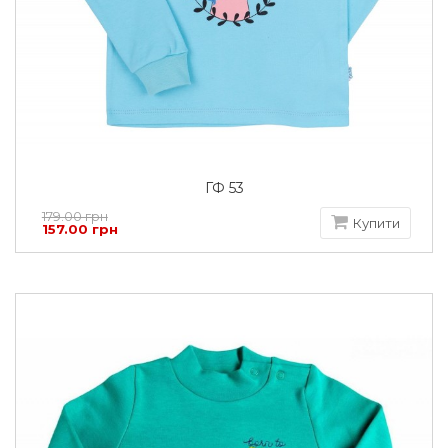
ГФ 53
179.00 грн
Купити
157.00 грн