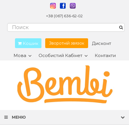
+38 (067) 636-62-02
Кошик
Дисконт
Зворотній звязок
Мова
Особистий Кабінет
Контакти
МЕНЮ