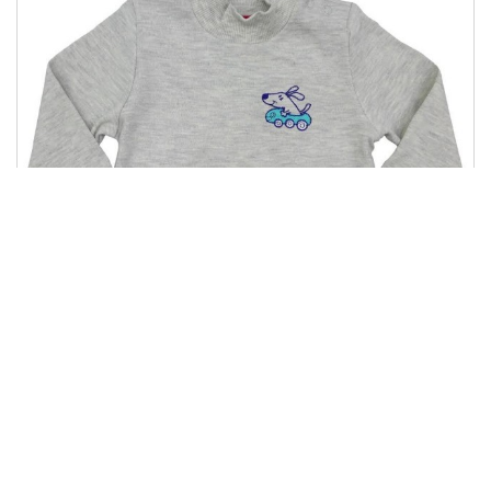
ГФ 46
147.00 грн
Купити
74.00 грн