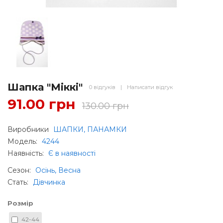
Шапка "Міккі"
0 відгуків
|
Написати відгук
91.00 грн
130.00 грн
Виробники
ШАПКИ, ПАНАМКИ
Модель:
4244
Наявність:
Є в наявності
Сезон
:
Осінь, Весна
Стать
:
Дівчинка
Розмір
42-44