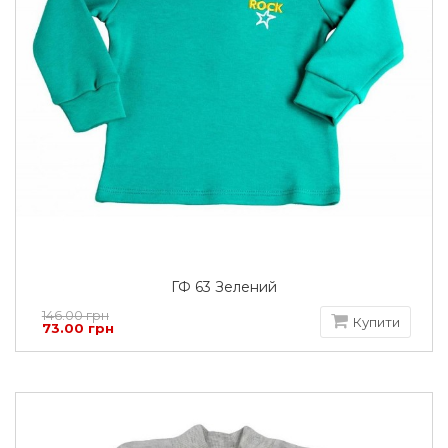
ГФ 63 Зелений
146.00 грн
Купити
73.00 грн