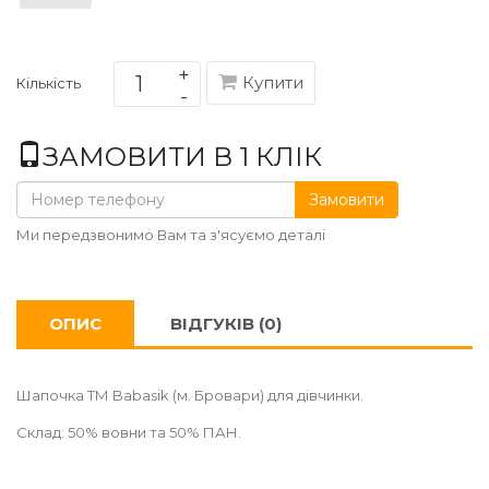
Купити
Кількість
ЗАМОВИТИ В 1 КЛІК
Замовити
Ми передзвонимо Вам та з'ясуємо деталі
ОПИС
ВІДГУКІВ (0)
Шапочка ТМ Babasik (м. Бровари) для дівчинки.
Склад: 50% вовни та 50% ПАН.