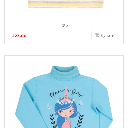
ГФ 2
Купити
223.00
грн