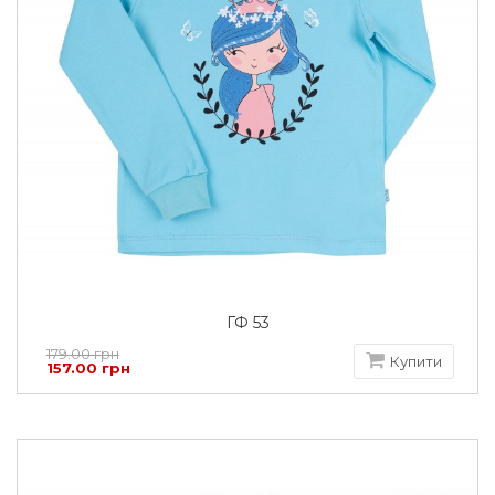
ГФ 53
179.00 грн
Купити
157.00 грн