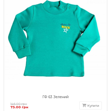
ГФ 63 Зелений
146.00 грн
Купити
73.00 грн