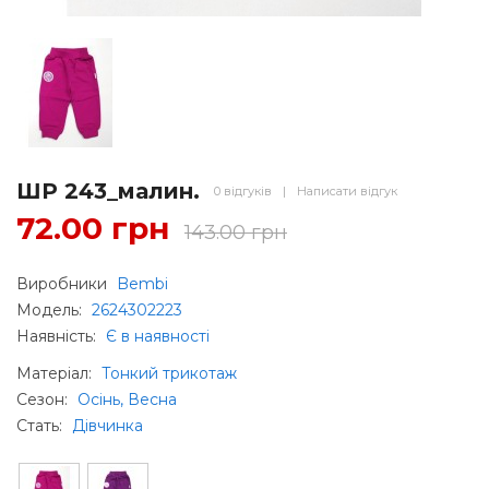
ШР 243_малин.
0 відгуків
|
Написати відгук
72.00 грн
143.00 грн
Виробники
Bembi
Модель:
2624302223
Наявність:
Є в наявності
Матеріал
:
Тонкий трикотаж
Сезон
:
Осінь, Весна
Стать
:
Дівчинка