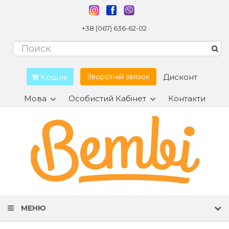
+38 (067) 636-62-02
Кошик
Дисконт
Зворотній звязок
Мова
Особистий Кабінет
Контакти
МЕНЮ