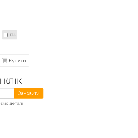
134
Купити
 КЛІК
Замовити
ємо деталі