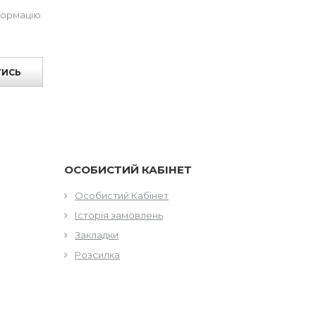
формацію
ТИСЬ
ОСОБИСТИЙ КАБІНЕТ
Особистий Кабінет
Історія замовлень
Закладки
Розсилка