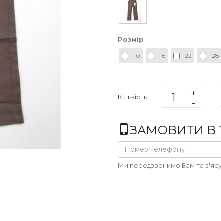
Розмір
110
116
122
128
Кількість
ЗАМОВИТИ В 1
Ми передзвонимо Вам та з'ясу