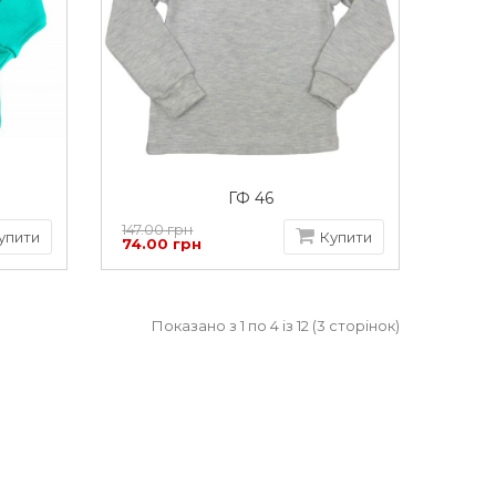
ГФ 46
147.00 грн
упити
Купити
74.00 грн
Показано з 1 по 4 із 12 (3 сторінок)