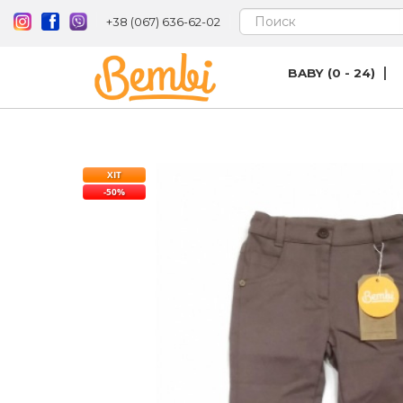
+38 (067) 636-62-02
BABY (0 - 24)
ХІТ
-50%