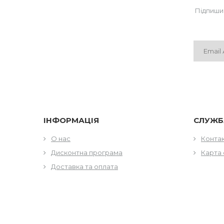
Підпиши
ІНФОРМАЦІЯ
СЛУЖБ
О нас
Конта
Дисконтна програма
Карта 
Доставка та оплата