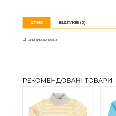
ОПИС
ВІДГУКІВ (0)
Штанці для двчинки
РЕКОМЕНДОВАНІ ТОВАРИ