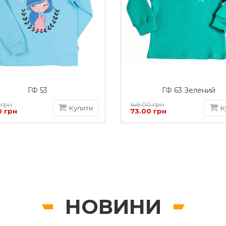
ГФ 53
ГФ 63 Зелений
 грн
146.00 грн
Купити
К
0 грн
73.00 грн
НОВИНИ