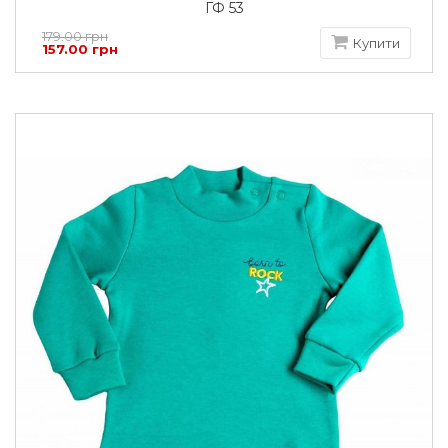
ГФ 53
179.00 грн
Купити
157.00 грн