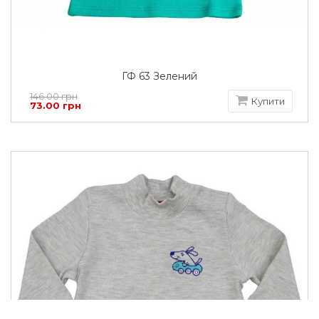
ГФ 63 Зелений
146.00 грн
Купити
73.00 грн