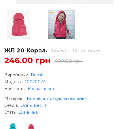
ЖЛ 20 Корал.
0 відгуків
|
Написати відгук
246.00 грн
492.00 грн
Виробники
Bembi
Модель:
40020024
Наявність:
Є в наявності
Матеріал
:
Водовідштовхуюча плащівка
Сезон
:
Осінь, Весна
Стать
:
Дівчинка