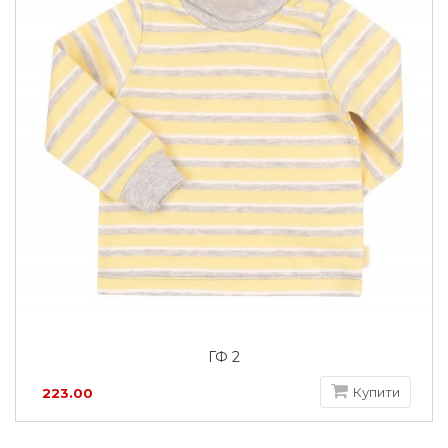
ГФ 2
Купити
223.00
грн