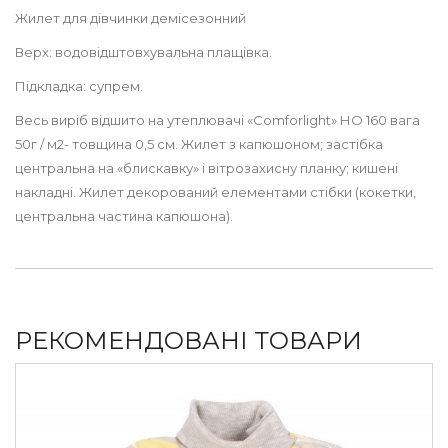
Жилет для дівчинки демісезонний
Верх: водовідштовхувальна плащівка.
Підкладка: супрем.
Весь виріб відшито на утеплювачі «Comforlight» НО 160 вага
50г / м2- товщина 0,5 см. Жилет з капюшоном; застібка
центральна на «блискавку» і вітрозахисну планку; кишені
накладні. Жилет декорований елементами стібки (кокетки,
центральна частина капюшона).
РЕКОМЕНДОВАНІ ТОВАРИ