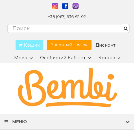
+38 (067) 636-62-02
Кошик
Дисконт
Зворотній звязок
Мова
Особистий Кабінет
Контакти
МЕНЮ