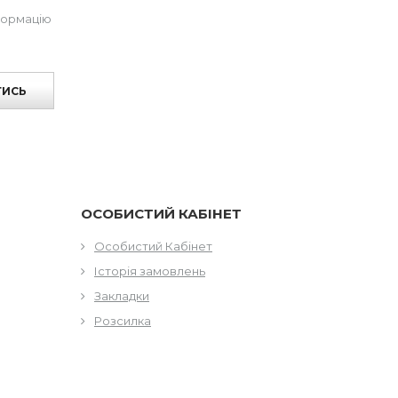
формацію
ТИСЬ
ОСОБИСТИЙ КАБІНЕТ
Особистий Кабінет
Історія замовлень
Закладки
Розсилка