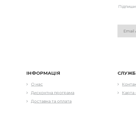
Підпиши
ІНФОРМАЦІЯ
СЛУЖБ
О нас
Конта
Дисконтна програма
Карта 
Доставка та оплата