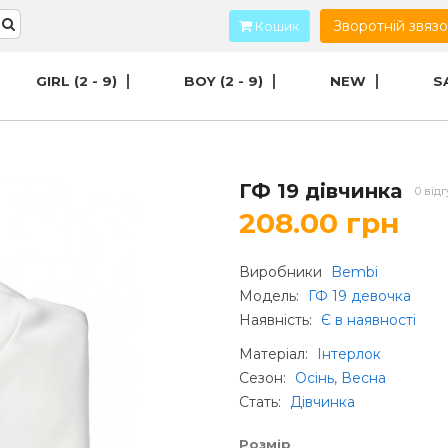
Зворотній звяз
Кошик
GIRL (2 - 9)
BOY (2 - 9)
NEW
S
ГФ 19 дівчинка
0 відг
208.00 грн
Виробники
Bembi
Модель:
ГФ 19 девочка
Наявність:
Є в наявності
Матеріал
:
Інтерлок
Сезон
:
Осінь, Весна
Стать
:
Дівчинка
Розмір