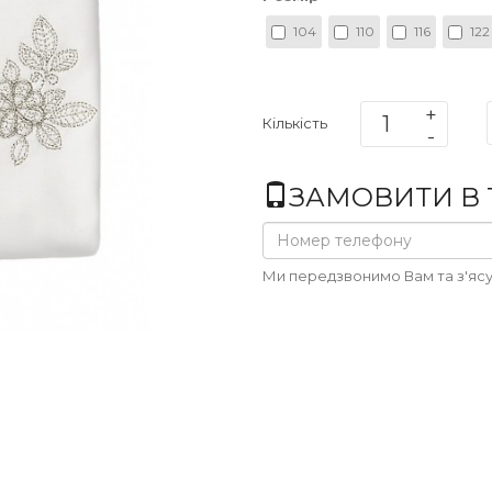
104
110
116
122
Кількість
ЗАМОВИТИ В 1
Ми передзвонимо Вам та з'ясу