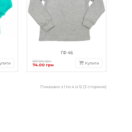
ГФ 46
147.00 грн
упити
Купити
74.00 грн
Показано з 1 по 4 із 12 (3 сторінок)