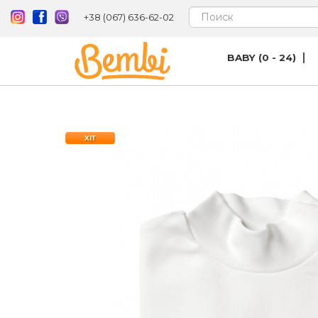
+38 (067) 636-62-02
BABY (0 - 24)
ХІТ