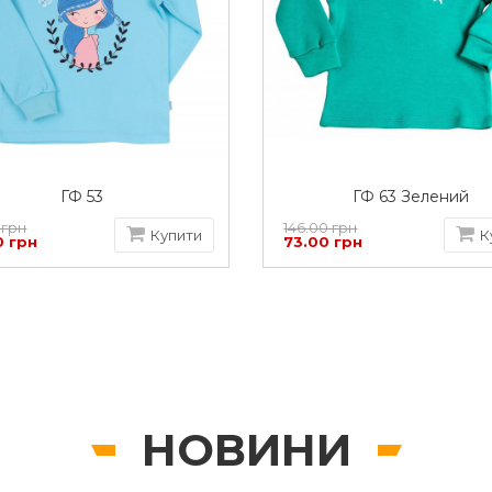
ГФ 53
ГФ 63 Зелений
 грн
146.00 грн
Купити
К
0 грн
73.00 грн
НОВИНИ