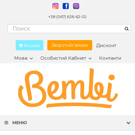
+38 (067) 636-62-02
Кошик
Дисконт
Зворотній звязок
Мова
Особистий Кабінет
Контакти
МЕНЮ