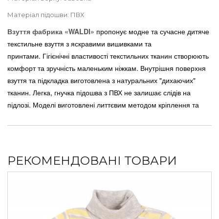
Матеріал підошви: ПВХ
Взуття фабрика «WALDI»
пропонує модне та сучасне дитяче
текстильне взуття з яскравими вишивками та
принтами.
Гігієнічні властивості текстильних тканин створюють
комфорт та зручність маленьким ніжкам. Внутрішня поверхня
взуття та підкладка виготовлена з натуральних "дихаючих"
тканин. Легка, гнучка підошва з ПВХ не залишає слідів на
підлозі. Моделі виготовлені литтєвим методом кріплення та
мають анатомічну внутрішню форму.
РЕКОМЕНДОВАНІ ТОВАРИ