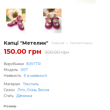
Капці "Метелик"
0 відгуків
|
Написати відгук
150.00 грн
300.00 грн
Виробники
ВЗУТТЯ
Модель:
007
Наявність:
Є в наявності
Матеріал
:
Текстиль
Сезон
:
Літо, Осінь, Весна
Стать
:
Дівчинка
Розмір