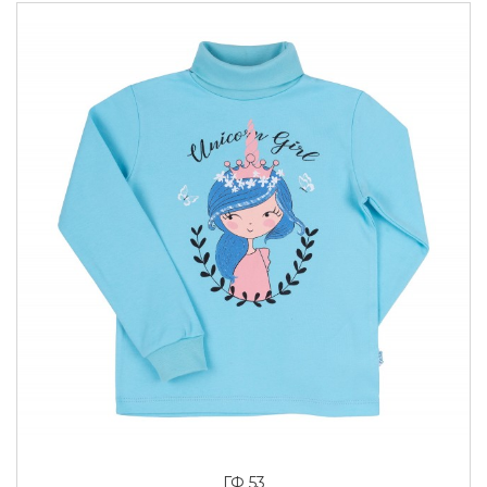
ГФ 53