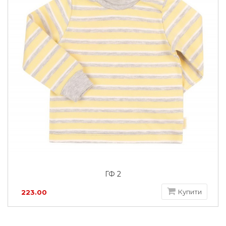
ГФ 2
Купити
223.00
грн