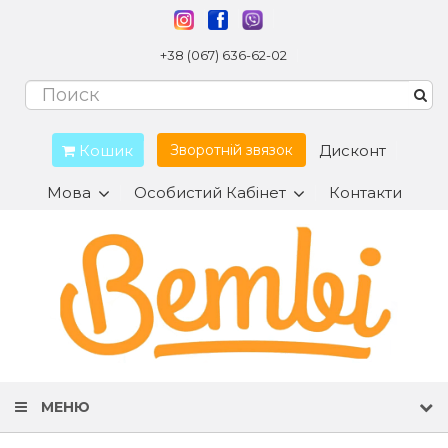
+38 (067) 636-62-02
Кошик
Дисконт
Зворотній звязок
Мова
Особистий Кабінет
Контакти
МЕНЮ