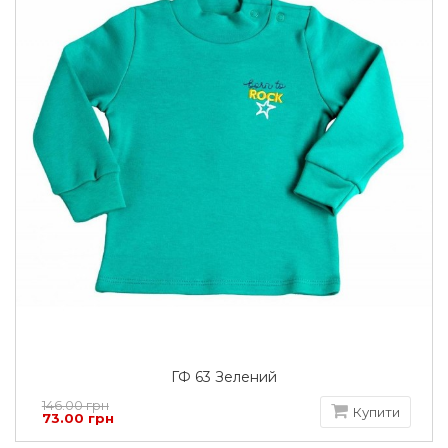
ГФ 63 Зелений
146.00 грн
Купити
73.00 грн