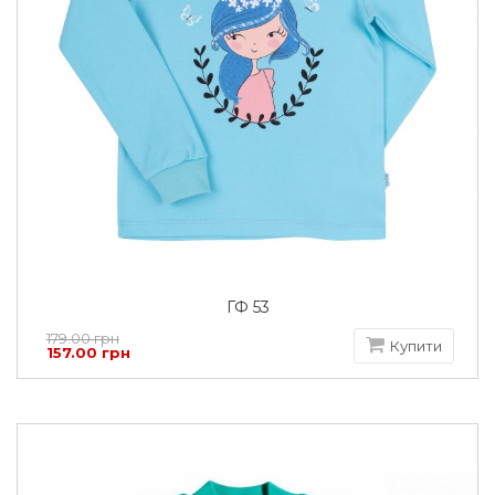
ГФ 53
179.00 грн
Купити
157.00 грн