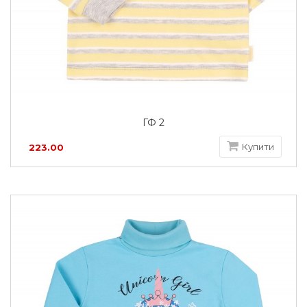
ГФ 2
Купити
223.00
грн