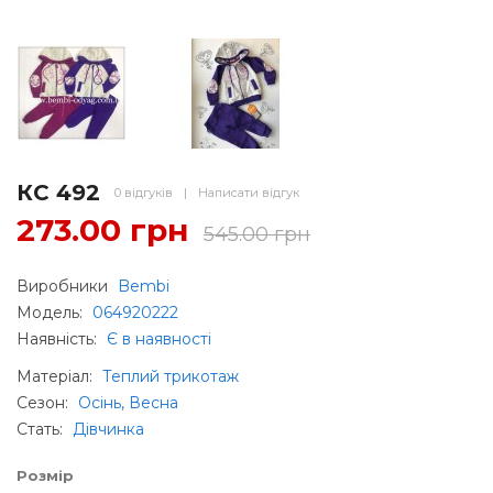
КС 492
0 відгуків
|
Написати відгук
273.00 грн
545.00 грн
Виробники
Bembi
Модель:
064920222
Наявність:
Є в наявності
Матеріал
:
Теплий трикотаж
Сезон
:
Осінь, Весна
Стать
:
Дівчинка
Розмір