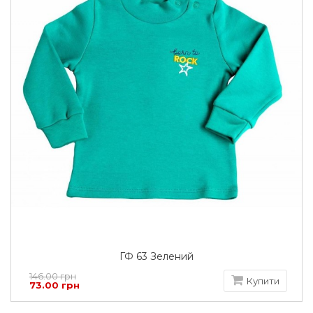
ГФ 63 Зелений
146.00 грн
Купити
73.00 грн