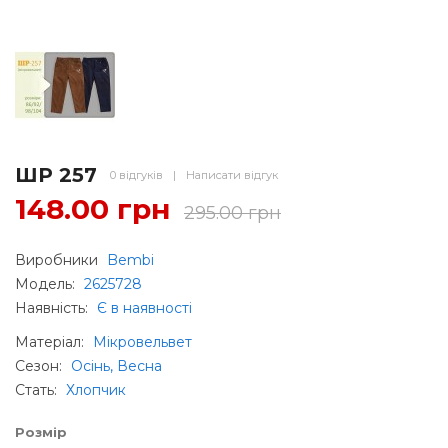
ШР 257
0 відгуків
|
Написати відгук
148.00 грн
295.00 грн
Виробники
Bembi
Модель:
2625728
Наявність:
Є в наявності
Матеріал
:
Мікровельвет
Сезон
:
Осінь, Весна
Стать
:
Хлопчик
Розмір