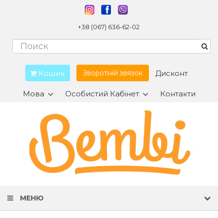
+38 (067) 636-62-02
Кошик
Дисконт
Зворотній звязок
Мова
Особистий Кабінет
Контакти
МЕНЮ