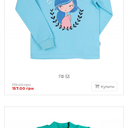
ГФ 53
179.00 грн
Купити
157.00 грн