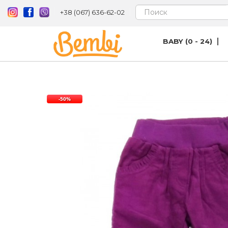
+38 (067) 636-62-02
BABY (0 - 24)
-50%