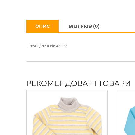
ОПИС
ВІДГУКІВ (0)
Штанці для дівчинки
РЕКОМЕНДОВАНІ ТОВАРИ