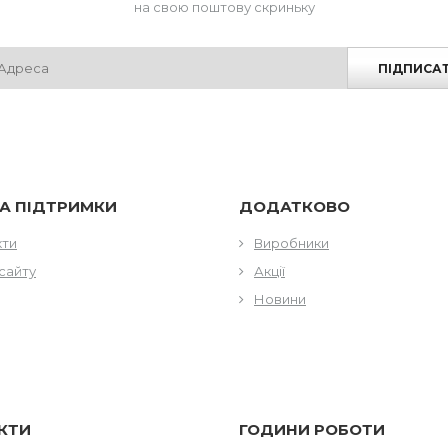
на свою поштову скриньку
ПІДПИСА
А ПІДТРИМКИ
ДОДАТКОВО
кти
Виробники
сайту
Акції
Новини
КТИ
ГОДИНИ РОБОТИ