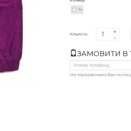
Розмір
74
Кількість
ЗАМОВИТИ В 1
Ми передзвонимо Вам та з'ясу