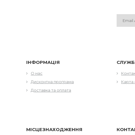
ІНФОРМАЦІЯ
СЛУЖБ
О нас
Конта
Дисконтна програма
Карта 
Доставка та оплата
МІСЦЕЗНАХОДЖЕННЯ
КОНТА