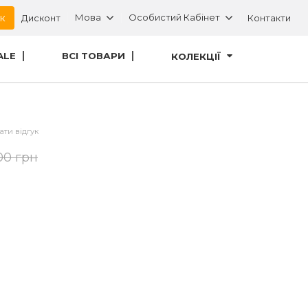
ок
Мова
Особистий Кабінет
Дисконт
Контакти
ALE
ВСІ ТОВАРИ
КОЛЕКЦІЇ
ати відгук
00 грн