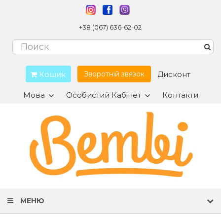
+38 (067) 636-62-02
Кошик
Дисконт
Зворотній звязок
Мова
Особистий Кабінет
Контакти
МЕНЮ