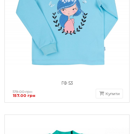
ГФ 53
179.00 грн
Купити
157.00 грн