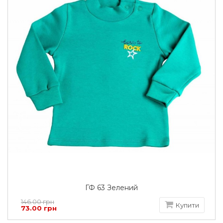
ГФ 63 Зелений
146.00 грн
Купити
73.00 грн