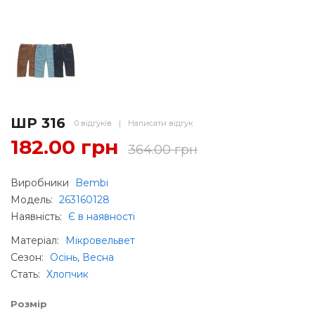
ШР 316
0 відгуків
|
Написати відгук
182.00 грн
364.00 грн
Виробники
Bembi
Модель:
263160128
Наявність:
Є в наявності
Матеріал
:
Мікровельвет
Сезон
:
Осінь, Весна
Стать
:
Хлопчик
Розмір