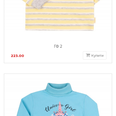
ГФ 2
Купити
223.00
грн