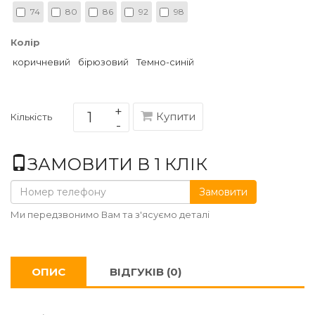
74
80
86
92
98
Колір
коричневий
бірюзовий
Темно-синій
Купити
Кількість
ЗАМОВИТИ В 1 КЛІК
Замовити
Ми передзвонимо Вам та з'ясуємо деталі
ОПИС
ВІДГУКІВ (0)