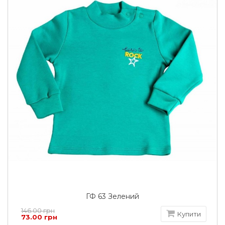
ГФ 63 Зелений
146.00 грн
Купити
73.00 грн