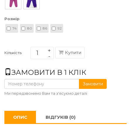
Розмір
74
80
86
92
Купити
Кількість
ЗАМОВИТИ В 1 КЛІК
Замовити
Ми передзвонимо Вам та з'ясуємо деталі
ОПИС
ВІДГУКІВ (0)