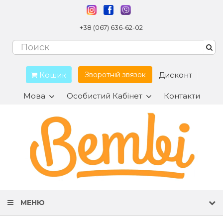
+38 (067) 636-62-02
Кошик
Дисконт
Зворотній звязок
Мова
Особистий Кабінет
Контакти
МЕНЮ