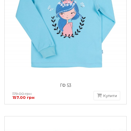
ГФ 53
179.00 грн
Купити
157.00 грн