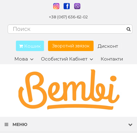
+38 (067) 636-62-02
Кошик
Дисконт
Зворотній звязок
Мова
Особистий Кабінет
Контакти
МЕНЮ