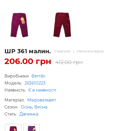
ШР 361 малин.
0 відгуків
|
Написати відгук
206.00 грн
412.00 грн
Виробники
Bembi
Модель:
263610223
Наявність:
Є в наявності
Матеріал
:
Мікровельвет
Сезон
:
Осінь, Весна
Стать
:
Дівчинка