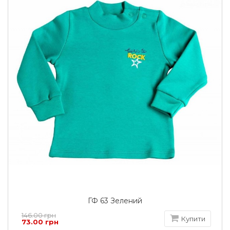
ГФ 63 Зелений
146.00 грн
Купити
73.00 грн