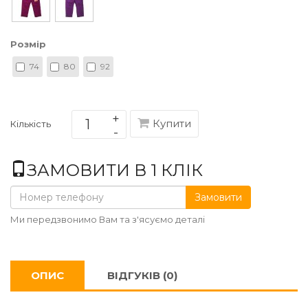
Розмір
74
80
92
Купити
Кількість
ЗАМОВИТИ В 1 КЛІК
Замовити
Ми передзвонимо Вам та з'ясуємо деталі
ОПИС
ВІДГУКІВ (0)