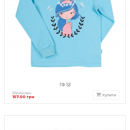
ГФ 53
179.00 грн
Купити
157.00 грн