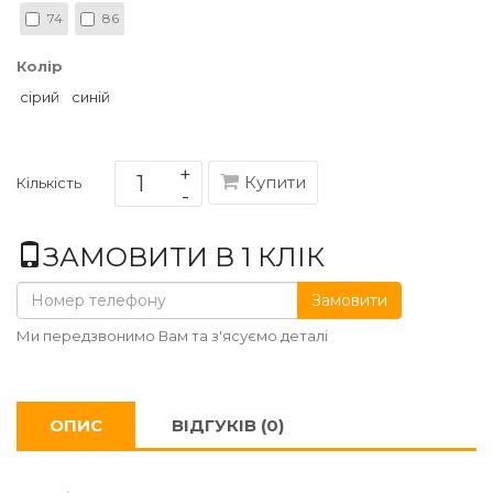
74
86
Колір
сірий
синій
Купити
Кількість
ЗАМОВИТИ В 1 КЛІК
Замовити
Ми передзвонимо Вам та з'ясуємо деталі
ОПИС
ВІДГУКІВ (0)