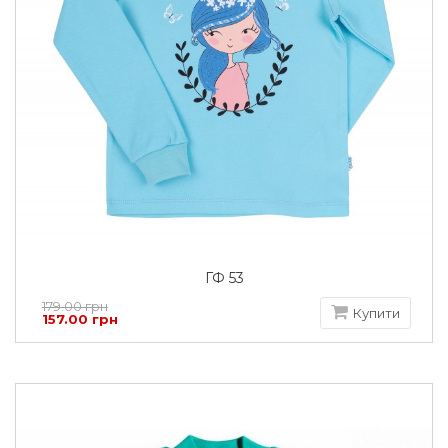
ГФ 53
179.00 грн
Купити
157.00 грн