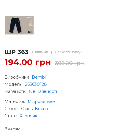
ШР 363
0 відгуків
|
Написати відгук
194.00 грн
388.00 грн
Виробники
Bembi
Модель:
263630128
Наявність:
Є в наявності
Матеріал
:
Мікровельвет
Сезон
:
Осінь, Весна
Стать
:
Хлопчик
Розмір