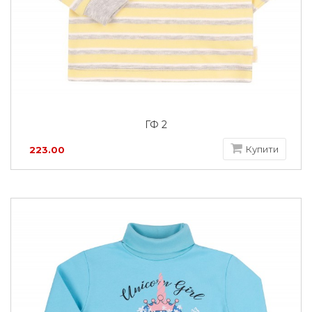
ГФ 2
Купити
223.00
грн