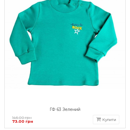
ГФ 63 Зелений
146.00 грн
Купити
73.00 грн