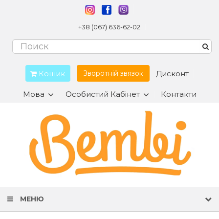
+38 (067) 636-62-02
Кошик
Дисконт
Зворотній звязок
Мова
Особистий Кабінет
Контакти
МЕНЮ