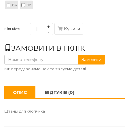
86
98
Купити
Кількість
ЗАМОВИТИ В 1 КЛІК
Замовити
Ми передзвонимо Вам та з'ясуємо деталі
ОПИС
ВІДГУКІВ (0)
Штанці для хлопчика