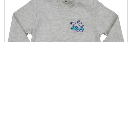
ГФ 46
147.00 грн
Купити
74.00 грн