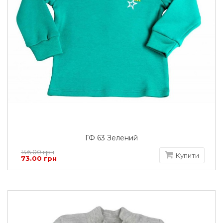
ГФ 63 Зелений
146.00 грн
Купити
73.00 грн