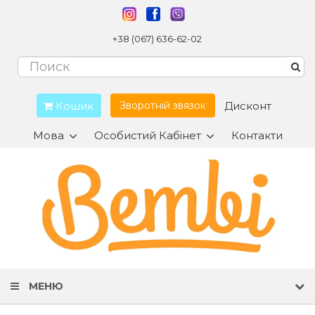
+38 (067) 636-62-02
Кошик
Дисконт
Зворотній звязок
Мова
Особистий Кабінет
Контакти
МЕНЮ