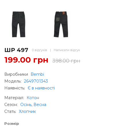
ШР 497
0 відгуків
|
Написати відгук
199.00 грн
398.00 грн
Виробники
Bembi
Модель:
2649701343
Наявність:
Є в наявності
Матеріал
:
Котон
Сезон
:
Осінь, Весна
Стать
:
Хлопчик
Розмір