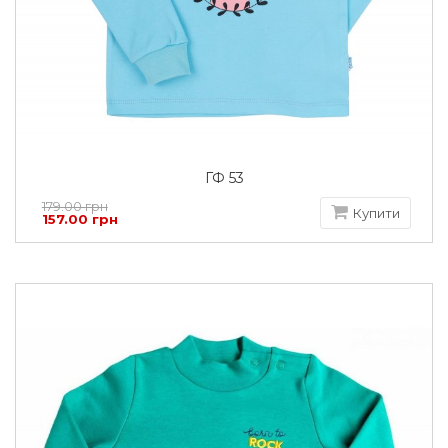
ГФ 53
179.00 грн
Купити
157.00 грн