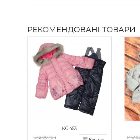
Температурний режим до -18 градусів.
РЕКОМЕНДОВАНІ ТОВАРИ
КС 453
1542.00 грн
1447.0
Купити