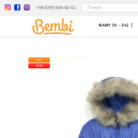
+38 (067) 636-62-02
BABY (0 - 24)
ХІТ
-51%