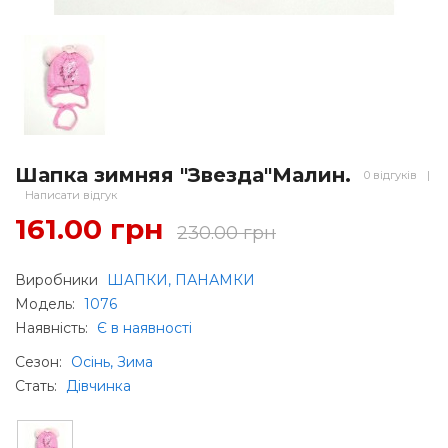
Шапка зимняя "Звезда"Малин.
0 відгуків
|
Написати відгук
161.00 грн
230.00 грн
Виробники
ШАПКИ, ПАНАМКИ
Модель:
1076
Наявність:
Є в наявності
Сезон
:
Осінь, Зима
Стать
:
Дівчинка