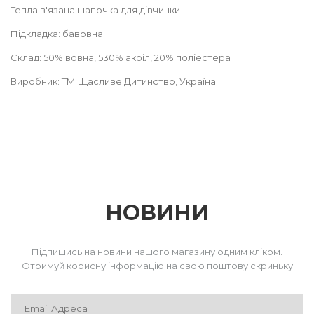
Тепла в'язана шапочка для дівчинки
Підкладка: бавовна
Склад: 50% вовна, 530% акріл, 20% поліестера
Виробник:
ТМ Щасливе Дитинство, Україна
НОВИНИ
Підпишись на новини нашого магазину одним кліком.
Отримуй корисну інформацію на свою поштову скриньку