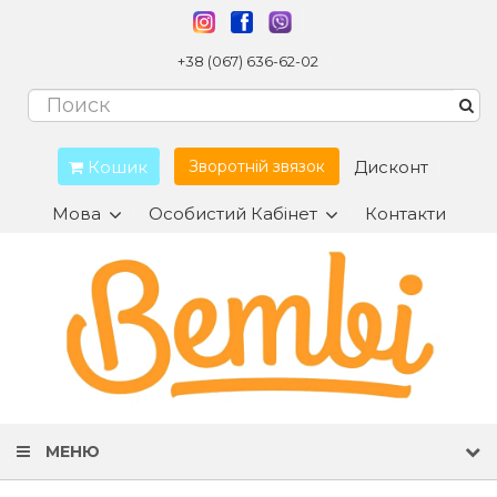
+38 (067) 636-62-02
Кошик
Дисконт
Зворотній звязок
Мова
Особистий Кабінет
Контакти
МЕНЮ