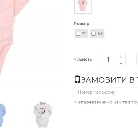
Розмір
74
80
Кількість
ЗАМОВИТИ В 1
Ми передзвонимо Вам та з'ясу