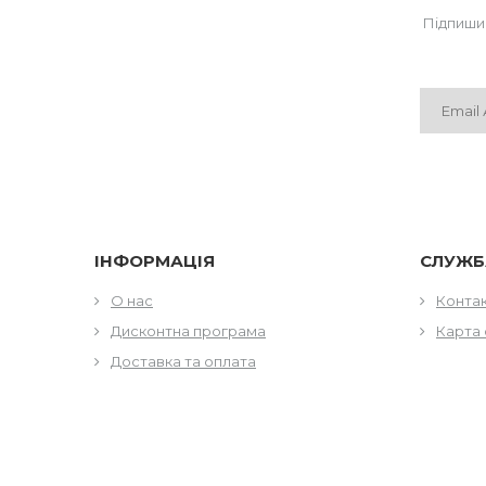
Підпиши
ІНФОРМАЦІЯ
СЛУЖБ
О нас
Конта
Дисконтна програма
Карта 
Доставка та оплата