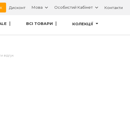
ок
Мова
Особистий Кабінет
Дисконт
Контакти
ALE
ВСІ ТОВАРИ
КОЛЕКЦІЇ
и відгук