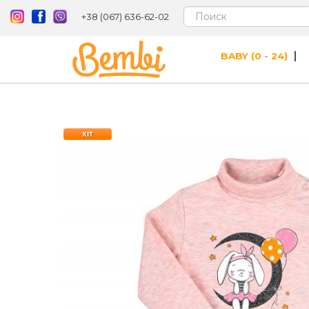
+38 (067) 636-62-02
BABY (0 - 24)
ХІТ