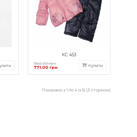
КС 453
1542.00 грн
упити
Купити
771.00 грн
Показано з 1 по 4 із 12 (3 сторінок)