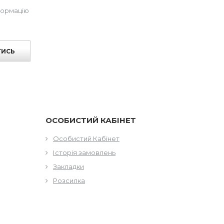
формацію
ТИСЬ
ОСОБИСТИЙ КАБІНЕТ
Особистий Кабінет
Історія замовлень
Закладки
Розсилка