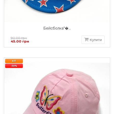
Бейсболка"�...
90.00 грн
Купити
45.00 грн
ХІТ
-50%