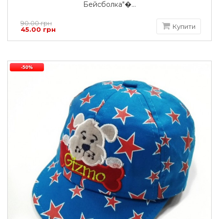
Бейсболка"�...
90.00 грн
Купити
45.00 грн
-50%