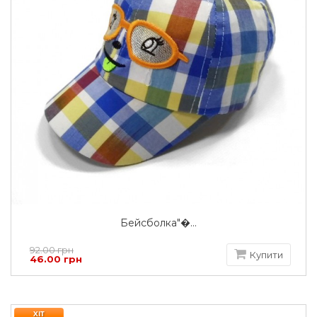
Бейсболка"�...
92.00 грн
Купити
46.00 грн
ХІТ