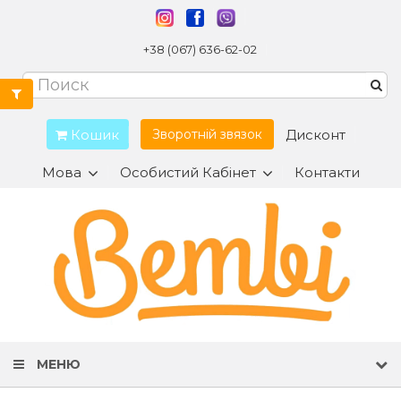
+38 (067) 636-62-02
Кошик
Дисконт
Зворотній звязок
Мова
Особистий Кабінет
Контакти
МЕНЮ