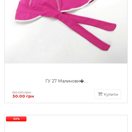
ГУ 27 Малинови�...
60.00 грн
Купити
30.00 грн
-50%