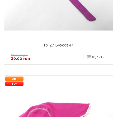
ГУ 27 Бузковий
60.00 грн
Купити
30.00 грн
ХІТ
-50%