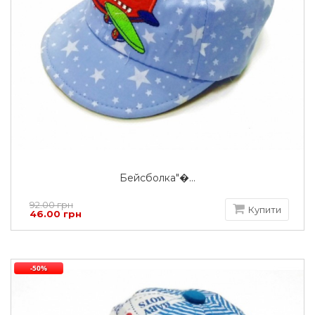
Бейсболка"�...
92.00 грн
Купити
46.00 грн
-50%