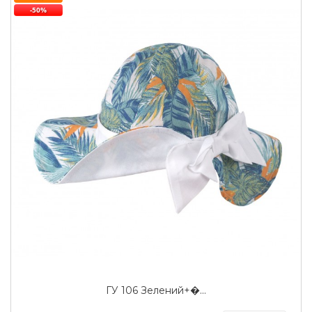
-50%
ГУ 106 Зелений+�...