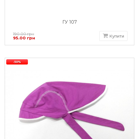
ГУ 107
190.00 грн
Купити
95.00 грн
-50%