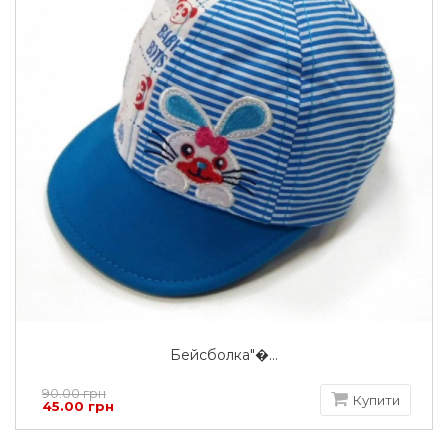
Бейсболка"�...
90.00 грн
Купити
45.00 грн