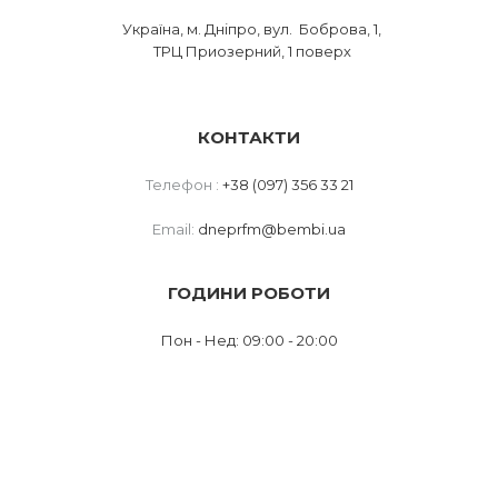
Україна, м. Дніпро, вул. Боброва, 1,
ТРЦ Приозерний, 1 поверх
КОНТАКТИ
Телефон :
+38 (097) 356 33 21
Email:
dneprfm@bembi.ua
ГОДИНИ РОБОТИ
Пон - Нед: 09:00 - 20:00