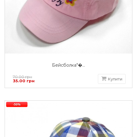
Бейсболка"�...
70.00 грн
Купити
35.00 грн
-50%