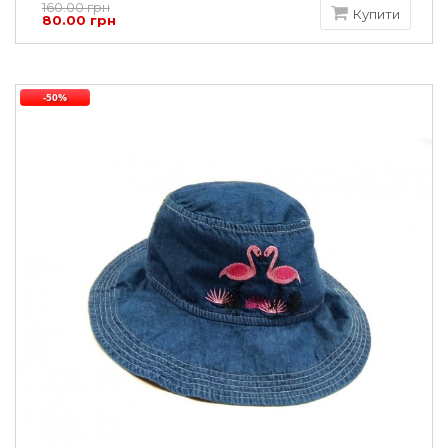
160.00 грн
Купити
80.00 грн
-50%