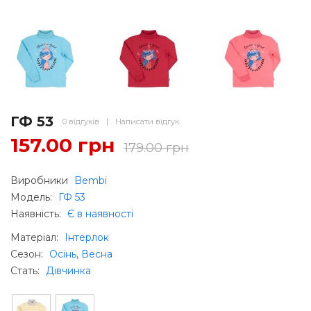
ГФ 53
0 відгуків
|
Написати відгук
157.00 грн
179.00 грн
Виробники
Bembi
Модель:
ГФ 53
Наявність:
Є в наявності
Матеріал
:
Інтерлок
Сезон
:
Осінь, Весна
Стать
:
Дівчинка