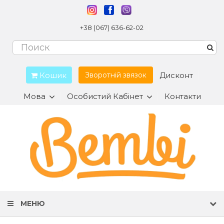
+38 (067) 636-62-02
Кошик
Дисконт
Зворотній звязок
Мова
Особистий Кабінет
Контакти
МЕНЮ