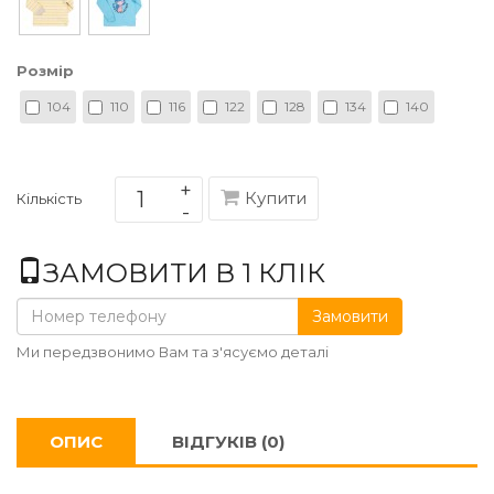
Розмір
104
110
116
122
128
134
140
Купити
Кількість
ЗАМОВИТИ В 1 КЛІК
Замовити
Ми передзвонимо Вам та з'ясуємо деталі
ОПИС
ВІДГУКІВ (0)