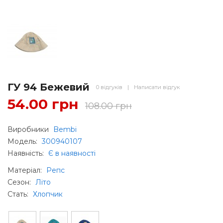
ГУ 94 Бежевий
0 відгуків
|
Написати відгук
54.00 грн
108.00 грн
Виробники
Bembi
Модель:
300940107
Наявність:
Є в наявності
Матеріал
:
Репс
Сезон
:
Літо
Стать
:
Хлопчик