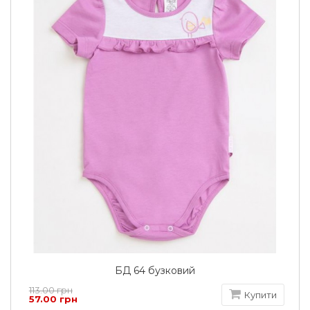
БД 64 бузковий
113.00 грн
Купити
57.00 грн