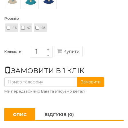
Розмір
46
47
48
Купити
Кількість
ЗАМОВИТИ В 1 КЛІК
Замовити
Ми передзвонимо Вам та з'ясуємо деталі
ОПИС
ВІДГУКІВ (0)