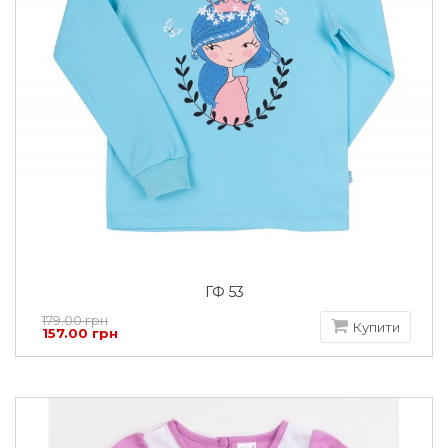
ГФ 53
179.00 грн
Купити
157.00 грн