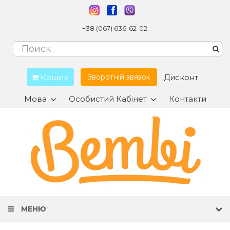
+38 (067) 636-62-02
Кошик
Дисконт
Зворотній звязок
Мова
Особистий Кабінет
Контакти
МЕНЮ