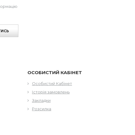
формацію
ТИСЬ
ОСОБИСТИЙ КАБІНЕТ
Особистий Кабінет
Історія замовлень
Закладки
Розсилка