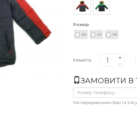
Розмір
86
92
98
Кількість
ЗАМОВИТИ В 1
Ми передзвонимо Вам та з'ясу