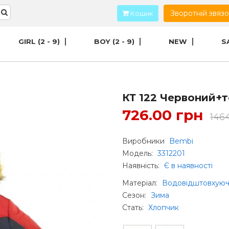
Зворотній звяз
Кошик
GIRL (2 - 9)
BOY (2 - 9)
NEW
S
КТ 122 Червоний+т
726.00 грн
146
Виробники
Bembi
Модель:
3312201
Наявність:
Є в наявності
Матеріал
:
Водовідштовхуюч
Сезон
:
Зима
Стать
:
Хлопчик