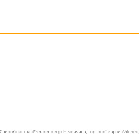
 виробництва «Freudenberg» Німеччина, торгової марки «Vilene», в