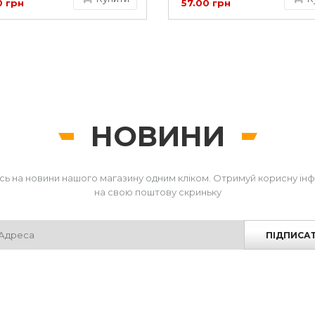
0 грн
57.00 грн
НОВИНИ
сь на новини нашого магазину одним кліком. Отримуй корисну ін
на свою поштову скриньку
ПІДПИСА