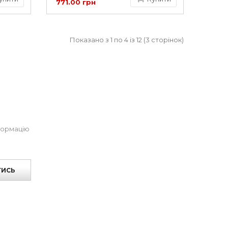
771.00 грн
Показано з 1 по 4 із 12 (3 сторінок)
формацію
ТИСЬ