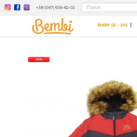
+38 (067) 636-62-02
BABY (0 - 24)
-50%