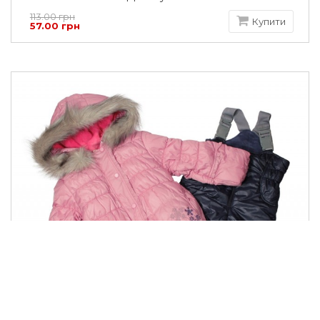
113.00 грн
Купити
57.00 грн