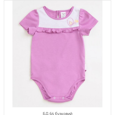
БД 64 бузковий