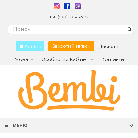
+38 (067) 636-62-02
Кошик
Дисконт
Зворотній звязок
Мова
Особистий Кабінет
Контакти
МЕНЮ