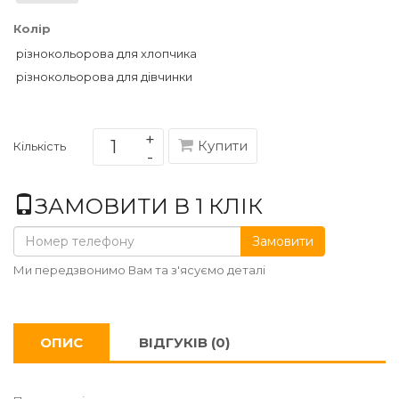
Колір
різнокольорова для хлопчика
різнокольорова для дівчинки
Купити
Кількість
ЗАМОВИТИ В 1 КЛІК
Замовити
Ми передзвонимо Вам та з'ясуємо деталі
ОПИС
ВІДГУКІВ (0)