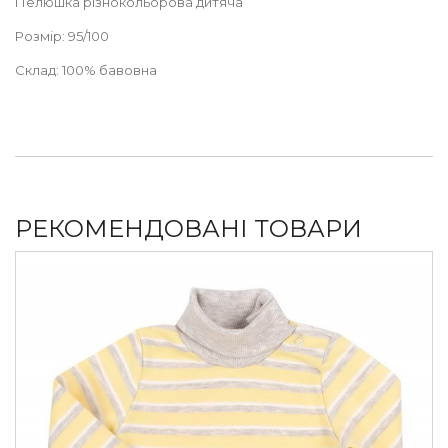
Пелюшка різнокольорова дитяча
Розмір: 95/100
Склад: 100% бавовна
РЕКОМЕНДОВАНІ ТОВАРИ