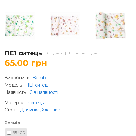
ПЕ1 ситець
0 відгуків
|
Написати відгук
65.00 грн
Виробники
Bembi
Модель:
ПЕ1 ситец
Наявність:
Є в наявності
Матеріал
:
Ситець
Стать
:
Дівчинка, Хлопчик
Розмір
95*100