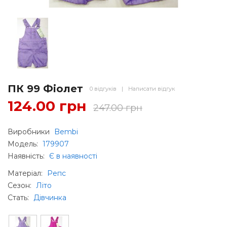
ПК 99 Фіолет
0 відгуків
|
Написати відгук
124.00 грн
247.00 грн
Виробники
Bembi
Модель:
179907
Наявність:
Є в наявності
Матеріал
:
Репс
Сезон
:
Літо
Стать
:
Дівчинка