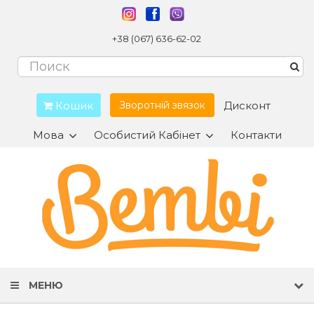
+38 (067) 636-62-02
Кошик
Дисконт
Зворотній звязок
Мова
Особистий Кабінет
Контакти
МЕНЮ