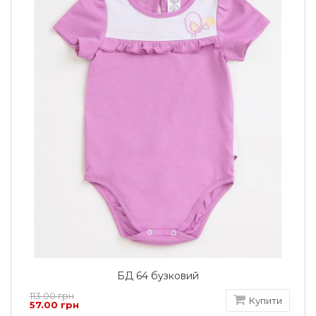
БД 64 бузковий
113.00 грн
Купити
57.00 грн