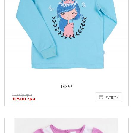
ГФ 53
179.00 грн
Купити
157.00 грн