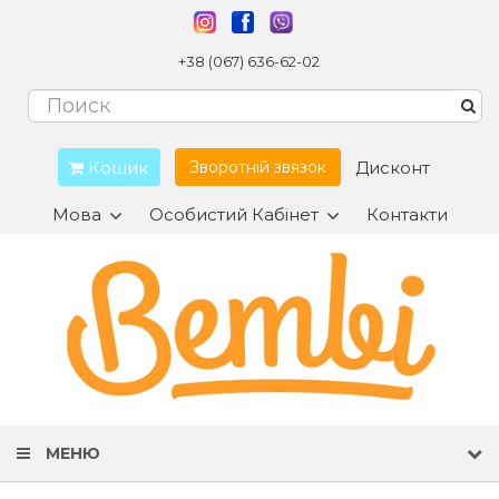
+38 (067) 636-62-02
Кошик
Дисконт
Зворотній звязок
Мова
Особистий Кабінет
Контакти
МЕНЮ