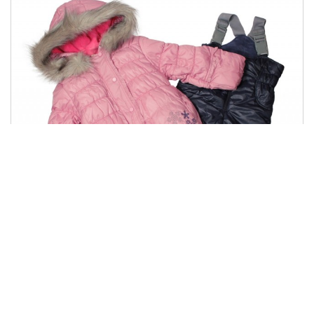
КС 453
1542.00 грн
Купити