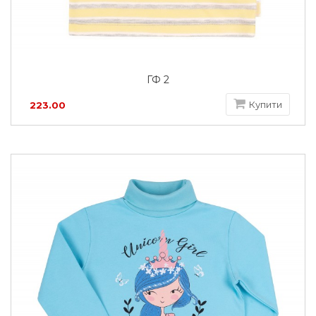
ГФ 2
Купити
223.00
грн