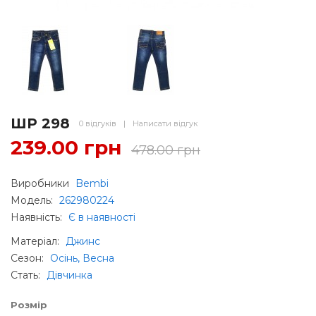
ШР 298
0 відгуків
|
Написати відгук
239.00 грн
478.00 грн
Виробники
Bembi
Модель:
262980224
Наявність:
Є в наявності
Матеріал
:
Джинс
Сезон
:
Осінь, Весна
Стать
:
Дівчинка
Розмір