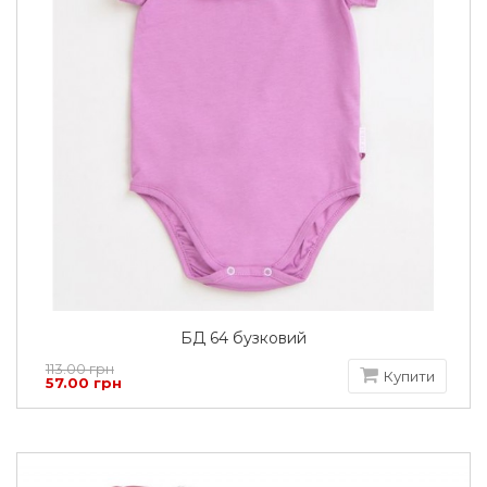
БД 64 бузковий
113.00 грн
Купити
57.00 грн