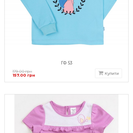
ГФ 53
179.00 грн
Купити
157.00 грн