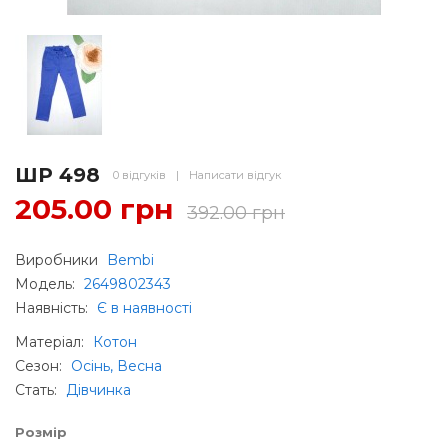
ШР 498
0 відгуків
|
Написати відгук
205.00 грн
392.00 грн
Виробники
Bembi
Модель:
2649802343
Наявність:
Є в наявності
Матеріал
:
Котон
Сезон
:
Осінь, Весна
Стать
:
Дівчинка
Розмір