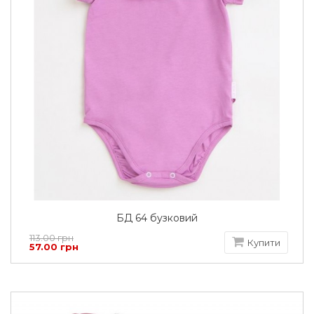
БД 64 бузковий
113.00 грн
Купити
57.00 грн