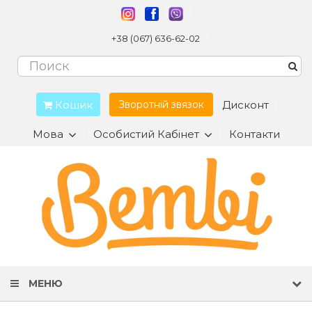
+38 (067) 636-62-02
Кошик
Дисконт
Зворотній звязок
Мова
Особистий Кабінет
Контакти
МЕНЮ