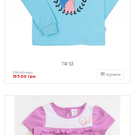
ГФ 53
179.00 грн
Купити
157.00 грн