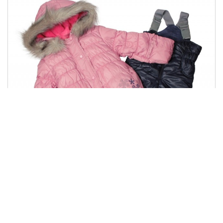
КС 453
1542.00 грн
Купити