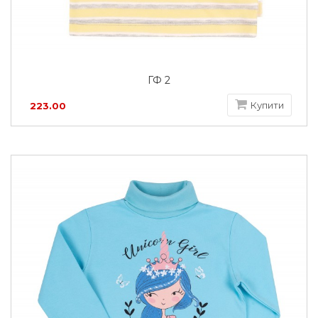
ГФ 2
Купити
223.00
грн