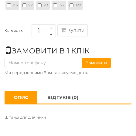
86
92
98
122
128
Купити
Кількість
ЗАМОВИТИ В 1 КЛІК
Замовити
Ми передзвонимо Вам та з'ясуємо деталі
ОПИС
ВІДГУКІВ (0)
Штанці для дівчинки