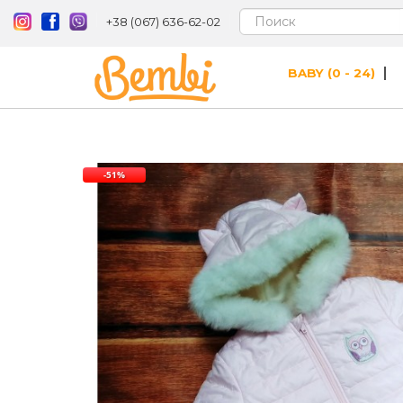
+38 (067) 636-62-02
BABY (0 - 24)
-51%