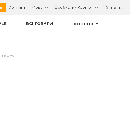
ок
Мова
Особистий Кабінет
Дисконт
Контакти
ALE
ВСІ ТОВАРИ
КОЛЕКЦІЇ
и відгук