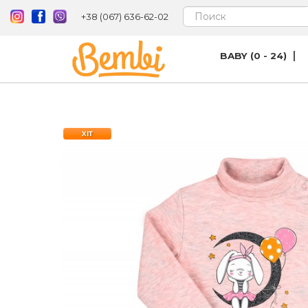
+38 (067) 636-62-02
BABY (0 - 24)
ХІТ