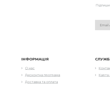
Підпиши
ІНФОРМАЦІЯ
СЛУЖБ
О нас
Конта
Дисконтна програма
Карта 
Доставка та оплата