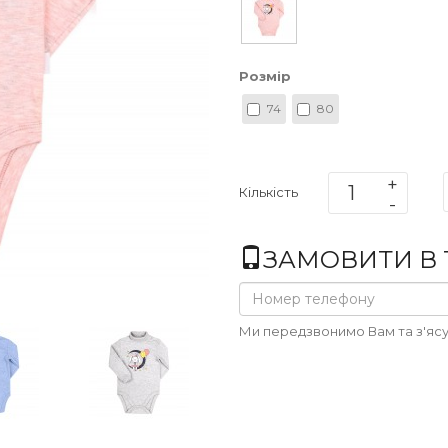
Розмір
74
80
Кількість
ЗАМОВИТИ В 1
Ми передзвонимо Вам та з'ясу