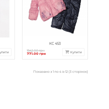
КС 453
1542.00 грн
упити
Купити
771.00 грн
Показано з 1 по 4 із 12 (3 сторінок)