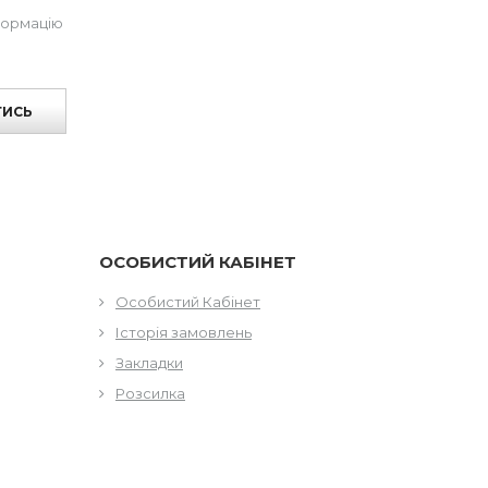
формацію
ТИСЬ
ОСОБИСТИЙ КАБІНЕТ
Особистий Кабінет
Історія замовлень
Закладки
Розсилка