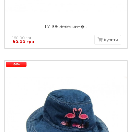
ГУ 106 Зелений+�...
160.00 грн
Купити
80.00 грн
-50%