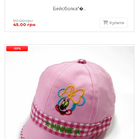
Бейсболка"�...
90.00 грн
Купити
45.00 грн
-50%