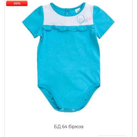
-50%
БД 64 бірюза