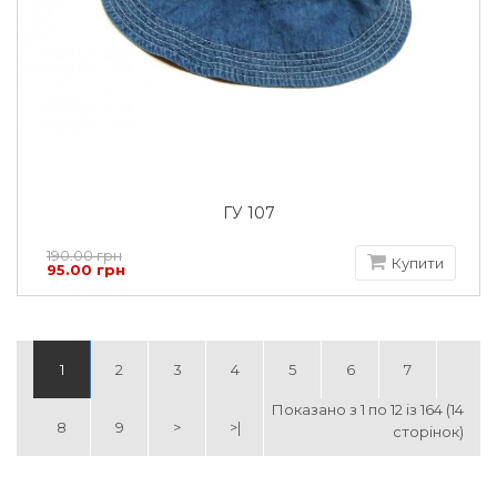
ГУ 107
190.00 грн
Купити
95.00 грн
1
2
3
4
5
6
7
Показано з 1 по 12 із 164 (14
8
9
>
>|
сторінок)