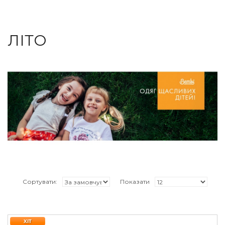
ЛІТО
Сортувати:
Показати
ХІТ