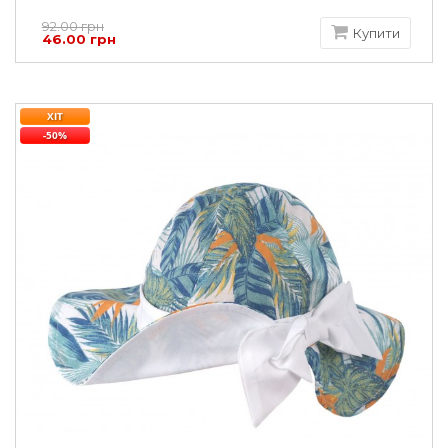
92.00 грн
Купити
46.00 грн
ХІТ
-50%