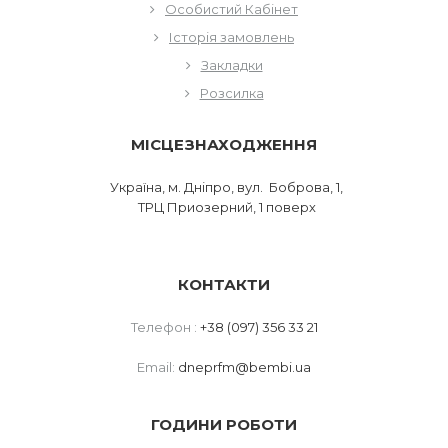
Особистий Кабінет
Історія замовлень
Закладки
Розсилка
МІСЦЕЗНАХОДЖЕННЯ
Україна, м. Дніпро, вул. Боброва, 1,
ТРЦ Приозерний, 1 поверх
КОНТАКТИ
Телефон :
+38 (097) 356 33 21
Email:
dneprfm@bembi.ua
ГОДИНИ РОБОТИ