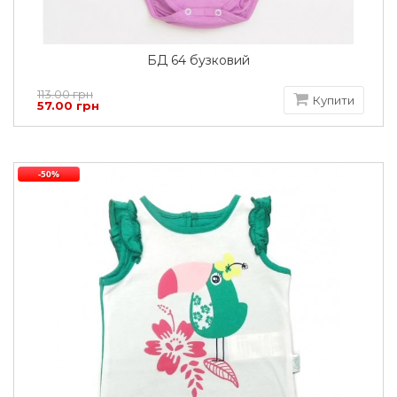
БД 64 бузковий
113.00 грн
Купити
57.00 грн
-50%