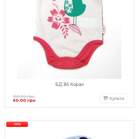
БД 85 Корал
100.00 грн
Купити
50.00 грн
-50%