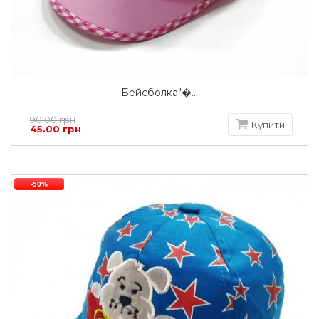
Бейсболка"�...
90.00 грн
Купити
45.00 грн
-50%