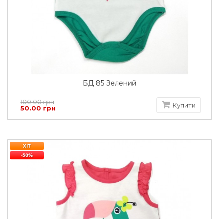
БД 85 Зелений
100.00 грн
Купити
50.00 грн
ХІТ
-50%