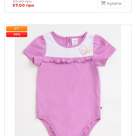
113.00 грн
Купити
57.00 грн
ХІТ
-50%