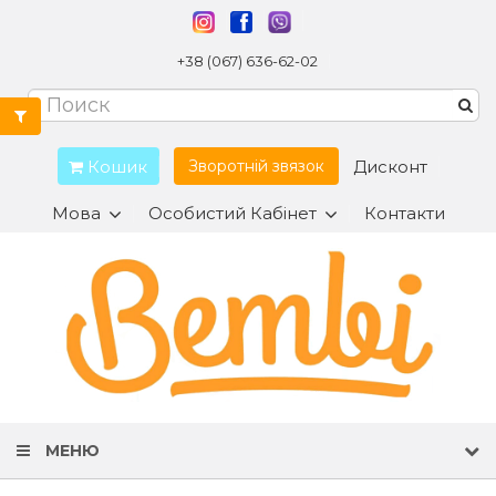
+38 (067) 636-62-02
Кошик
Дисконт
Зворотній звязок
Мова
Особистий Кабінет
Контакти
МЕНЮ