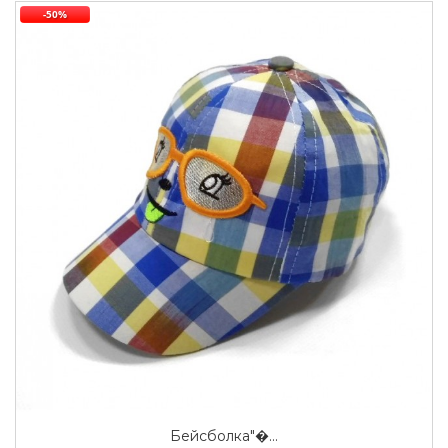
-50%
Бейсболка"�...