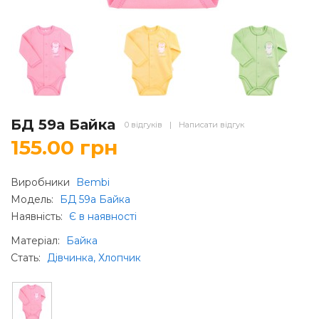
БД 59а Байка
0 відгуків
|
Написати відгук
155.00 грн
Виробники
Bembi
Модель:
БД 59а Байка
Наявність:
Є в наявності
Матеріал
:
Байка
Стать
:
Дівчинка, Хлопчик