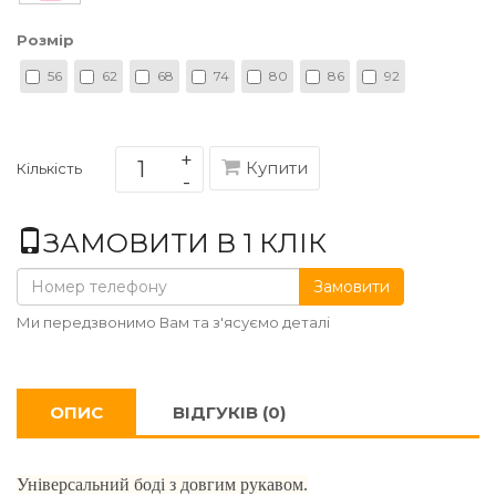
Розмір
56
62
68
74
80
86
92
Купити
Кількість
ЗАМОВИТИ В 1 КЛІК
Замовити
Ми передзвонимо Вам та з'ясуємо деталі
ОПИС
ВІДГУКІВ (0)
Універсальний боді з довгим рукавом.