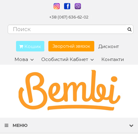
+38 (067) 636-62-02
Кошик
Дисконт
Зворотній звязок
Мова
Особистий Кабінет
Контакти
МЕНЮ