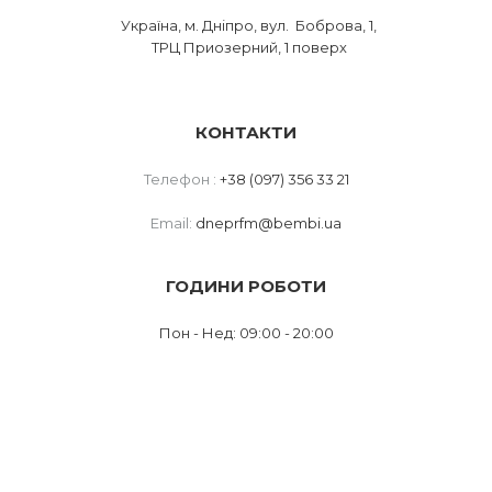
Україна, м. Дніпро, вул. Боброва, 1,
ТРЦ Приозерний, 1 поверх
КОНТАКТИ
Телефон :
+38 (097) 356 33 21
Email:
dneprfm@bembi.ua
ГОДИНИ РОБОТИ
Пон - Нед: 09:00 - 20:00