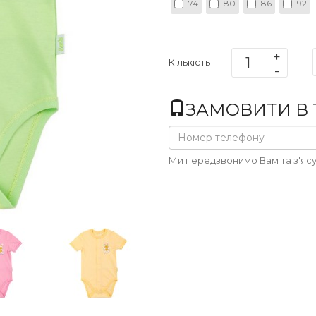
74
80
86
92
Кількість
ЗАМОВИТИ В 1
Ми передзвонимо Вам та з'ясу