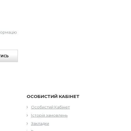
формацію
ТИСЬ
ОСОБИСТИЙ КАБІНЕТ
Особистий Кабінет
Історія замовлень
Закладки