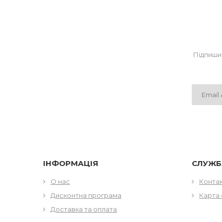
Підпиши
ІНФОРМАЦІЯ
СЛУЖБ
О нас
Конта
Дисконтна програма
Карта 
Доставка та оплата