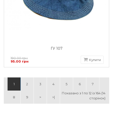
ГУ 107
190.00 грн
Купити
95.00 грн
1
2
3
4
5
6
7
Показано з 1 по 12 із 164 (14
8
9
>
>|
сторінок)