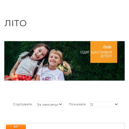
ЛІТО
Сортувати:
Показати
ХІТ