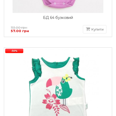
БД 64 бузковий
113.00 грн
Купити
57.00 грн
-50%