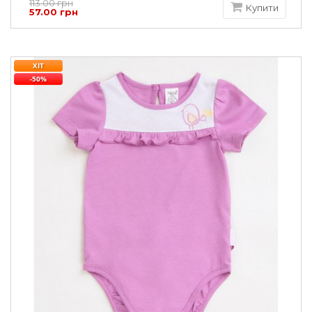
113.00 грн
Купити
57.00 грн
ХІТ
-50%