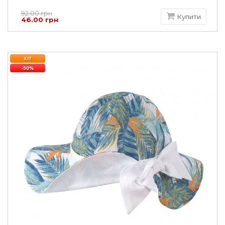
92.00 грн
Купити
46.00 грн
ХІТ
-50%