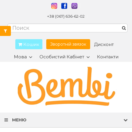
+38 (067) 636-62-02
Кошик
Дисконт
Зворотній звязок
Мова
Особистий Кабінет
Контакти
МЕНЮ