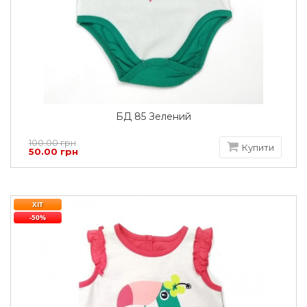
БД 85 Зелений
100.00 грн
Купити
50.00 грн
ХІТ
-50%