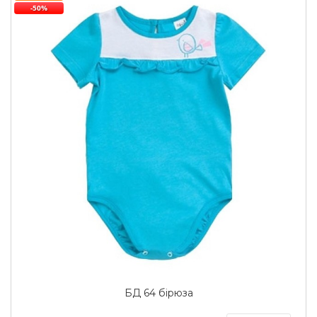
-50%
БД 64 бірюза