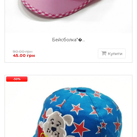
Бейсболка"�...
90.00 грн
Купити
45.00 грн
-50%