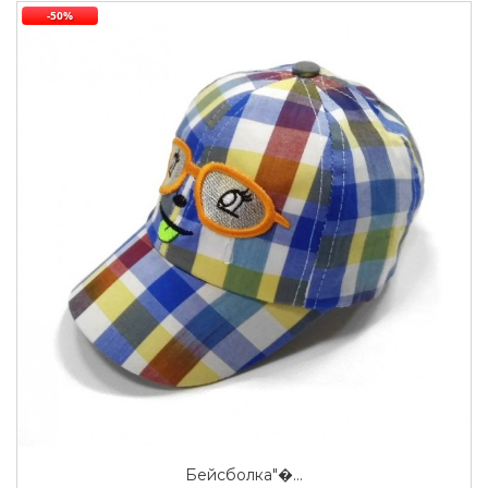
-50%
Бейсболка"�...