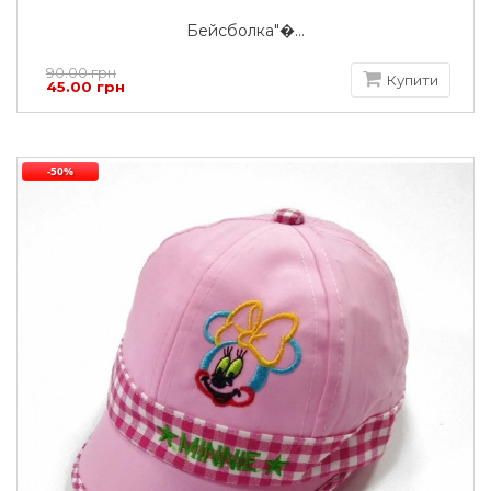
Бейсболка"�...
90.00 грн
Купити
45.00 грн
-50%