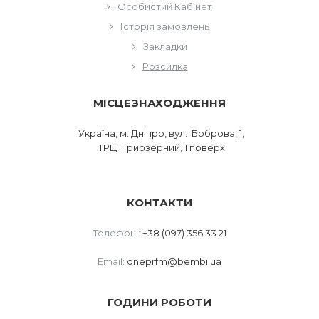
Особистий Кабінет
Історія замовлень
Закладки
Розсилка
МІСЦЕЗНАХОДЖЕННЯ
Україна, м. Дніпро, вул. Боброва, 1,
ТРЦ Приозерний, 1 поверх
КОНТАКТИ
Телефон :
+38 (097) 356 33 21
Email:
dneprfm@bembi.ua
ГОДИНИ РОБОТИ