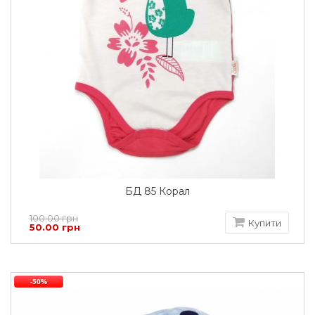
БД 85 Корал
100.00 грн
Купити
50.00 грн
-50%