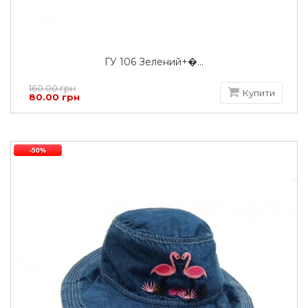
ГУ 106 Зелений+�...
160.00 грн
Купити
80.00 грн
-50%