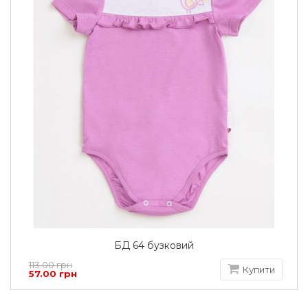
БД 64 бузковий
113.00 грн
Купити
57.00 грн