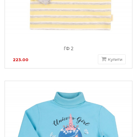
ГФ 2
Купити
223.00
грн