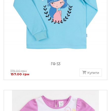
ГФ 53
179.00 грн
Купити
157.00 грн