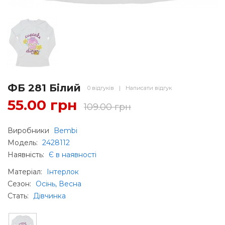
ФБ 281 Білий
0 відгуків
|
Написати відгук
55.00 грн
109.00 грн
Виробники
Bembi
Модель:
2428112
Наявність:
Є в наявності
Матеріал
:
Інтерлок
Сезон
:
Осінь, Весна
Стать
:
Дівчинка