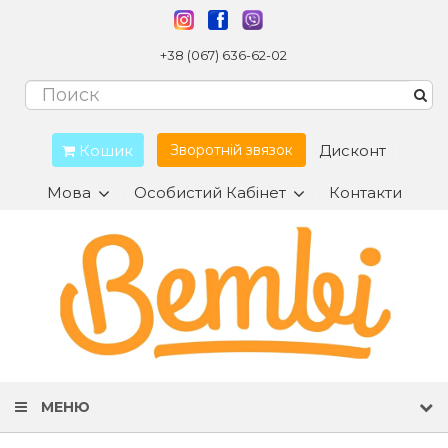
+38 (067) 636-62-02
Кошик
Дисконт
Зворотній звязок
Мова
Особистий Кабінет
Контакти
МЕНЮ