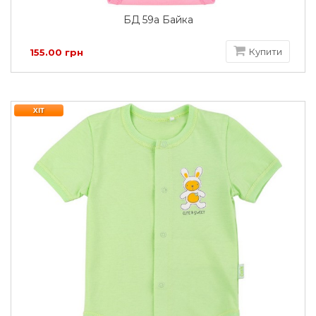
БД 59а Байка
Купити
155.00 грн
ХІТ