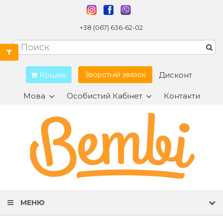
+38 (067) 636-62-02
Кошик
Дисконт
Зворотній звязок
Мова
Особистий Кабінет
Контакти
МЕНЮ