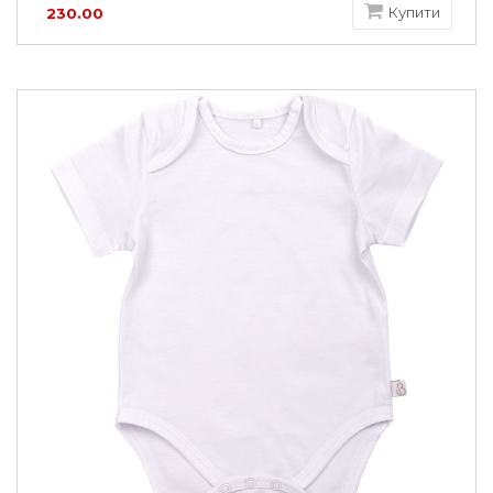
Купити
230.00
грн