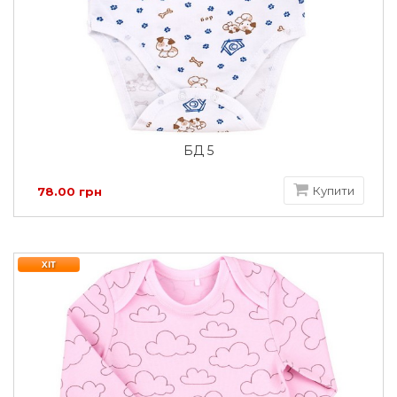
БД 5
Купити
78.00 грн
ХІТ