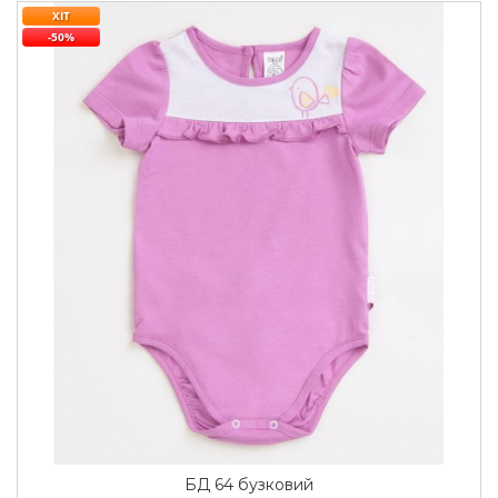
ХІТ
-50%
БД 64 бузковий