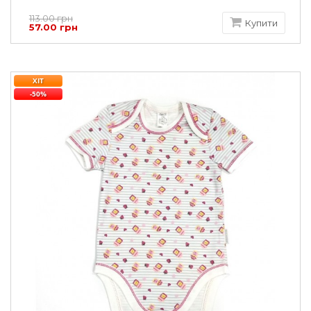
113.00 грн
Купити
57.00 грн
ХІТ
-50%