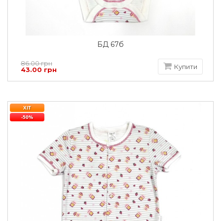
БД 67б
86.00 грн
Купити
43.00 грн
ХІТ
-50%