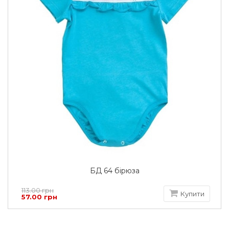
БД 64 бірюза
113.00 грн
Купити
57.00 грн