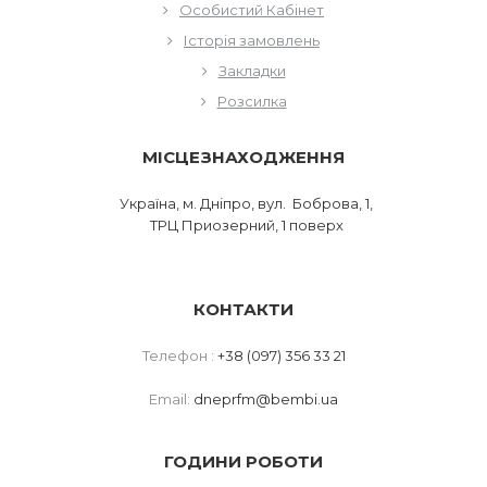
Особистий Кабінет
Історія замовлень
Закладки
Розсилка
МІСЦЕЗНАХОДЖЕННЯ
Україна, м. Дніпро, вул. Боброва, 1,
ТРЦ Приозерний, 1 поверх
КОНТАКТИ
Телефон :
+38 (097) 356 33 21
Email:
dneprfm@bembi.ua
ГОДИНИ РОБОТИ