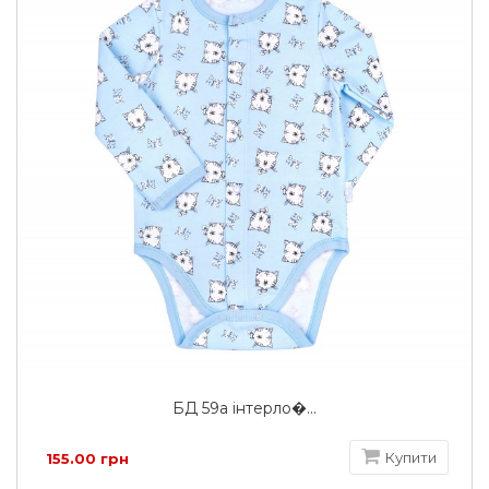
БД 59а інтерло�...
Купити
155.00 грн