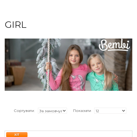
GIRL
Сортувати:
Показати
ХІТ