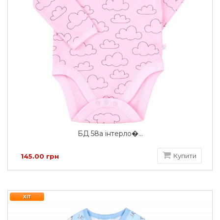
БД 58а інтерло�...
Купити
145.00 грн
ХІТ