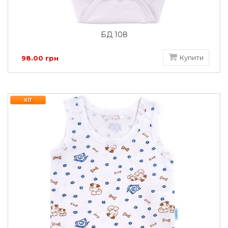
БД 108
Купити
98.00 грн
ХІТ